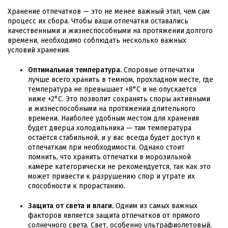
Хранение отпечатков — это не менее важный этап, чем сам
процесс их сбора. Чтобы ваши отпечатки оставались
качественными и жизнеспособными на протяжении долгого
времени, необходимо соблюдать несколько важных
условий хранения.
Оптимальная температура.
Споровые отпечатки
лучше всего хранить в темном, прохладном месте, где
температура не превышает +8°C и не опускается
ниже +2°C. Это позволит сохранять споры активными
и жизнеспособными на протяжении длительного
времени. Наиболее удобным местом для хранения
будет дверца холодильника — там температура
остаётся стабильной, и у вас всегда будет доступ к
отпечаткам при необходимости. Однако стоит
помнить, что хранить отпечатки в морозильной
камере категорически не рекомендуется, так как это
может привести к разрушению спор и утрате их
способности к прорастанию.
Защита от света и влаги.
Одним из самых важных
факторов является защита отпечатков от прямого
солнечного света. Свет, особенно ультрафиолетовый,