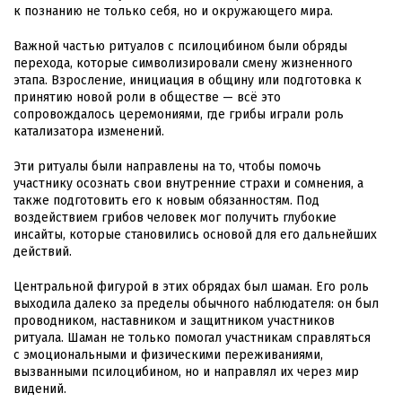
к познанию не только себя, но и окружающего мира.
Важной частью ритуалов с псилоцибином были обряды
перехода, которые символизировали смену жизненного
этапа. Взросление, инициация в общину или подготовка к
принятию новой роли в обществе — всё это
сопровождалось церемониями, где грибы играли роль
катализатора изменений.
Эти ритуалы были направлены на то, чтобы помочь
участнику осознать свои внутренние страхи и сомнения, а
также подготовить его к новым обязанностям. Под
воздействием грибов человек мог получить глубокие
инсайты, которые становились основой для его дальнейших
действий.
Центральной фигурой в этих обрядах был шаман. Его роль
выходила далеко за пределы обычного наблюдателя: он был
проводником, наставником и защитником участников
ритуала. Шаман не только помогал участникам справляться
с эмоциональными и физическими переживаниями,
вызванными псилоцибином, но и направлял их через мир
видений.