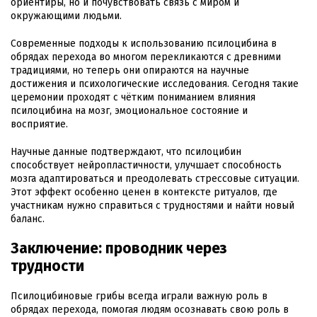
ориентиры, но и почувствовать связь с миром и
окружающими людьми.
Современные подходы к использованию псилоцибина в
обрядах перехода во многом перекликаются с древними
традициями, но теперь они опираются на научные
достижения и психологические исследования. Сегодня такие
церемонии проходят с чётким пониманием влияния
псилоцибина на мозг, эмоциональное состояние и
восприятие.
Научные данные подтверждают, что псилоцибин
способствует нейропластичности, улучшает способность
мозга адаптироваться и преодолевать стрессовые ситуации.
Этот эффект особенно ценен в контексте ритуалов, где
участникам нужно справиться с трудностями и найти новый
баланс.
Заключение: проводник через
трудности
Псилоцибиновые грибы всегда играли важную роль в
обрядах перехода, помогая людям осознавать свою роль в