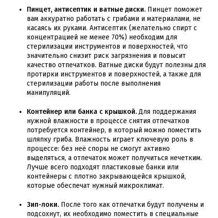
Пинцет, антисептик и ватные диски.
Пинцет поможет
вам аккуратно работать с грибами и материалами, не
касаясь их руками. Антисептик (желательно спирт с
концентрацией не менее 70%) необходим для
стерилизации инструментов и поверхностей, что
значительно снизит риск загрязнения и повысит
качество отпечатков. Ватные диски будут полезны для
протирки инструментов и поверхностей, а также для
стерилизации работы после выполнения
манипуляций.
Контейнер или банка с крышкой.
Для поддержания
нужной влажности в процессе снятия отпечатков
потребуется контейнер, в который можно поместить
шляпку гриба. Влажность играет ключевую роль в
процессе: без неё споры не смогут активно
выделяться, а отпечаток может получиться нечетким.
Лучше всего подходят пластиковые банки или
контейнеры с плотно закрывающейся крышкой,
которые обеспечат нужный микроклимат.
Зип-локи.
После того как отпечатки будут получены и
подсохнут, их необходимо поместить в специальные