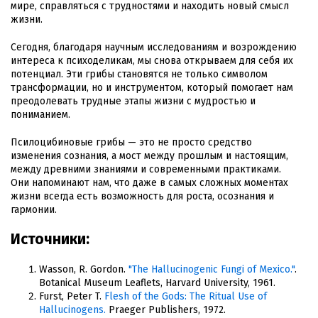
мире, справляться с трудностями и находить новый смысл
жизни.
Сегодня, благодаря научным исследованиям и возрождению
интереса к психоделикам, мы снова открываем для себя их
потенциал. Эти грибы становятся не только символом
трансформации, но и инструментом, который помогает нам
преодолевать трудные этапы жизни с мудростью и
пониманием.
Псилоцибиновые грибы — это не просто средство
изменения сознания, а мост между прошлым и настоящим,
между древними знаниями и современными практиками.
Они напоминают нам, что даже в самых сложных моментах
жизни всегда есть возможность для роста, осознания и
гармонии.
Источники:
Wasson, R. Gordon.
"The Hallucinogenic Fungi of Mexico."
.
Botanical Museum Leaflets, Harvard University, 1961.
Furst, Peter T.
Flesh of the Gods: The Ritual Use of
Hallucinogens.
Praeger Publishers, 1972.