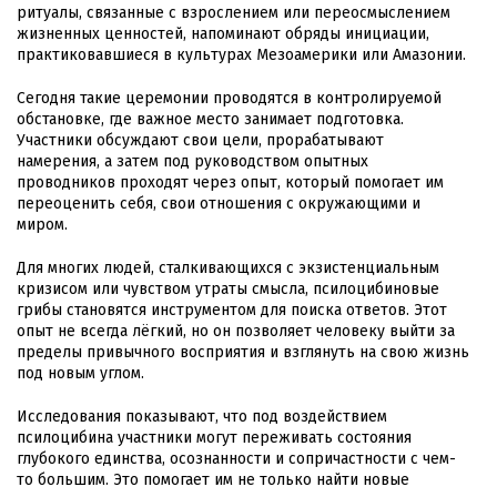
ритуалы, связанные с взрослением или переосмыслением
жизненных ценностей, напоминают обряды инициации,
практиковавшиеся в культурах Мезоамерики или Амазонии.
Сегодня такие церемонии проводятся в контролируемой
обстановке, где важное место занимает подготовка.
Участники обсуждают свои цели, прорабатывают
намерения, а затем под руководством опытных
проводников проходят через опыт, который помогает им
переоценить себя, свои отношения с окружающими и
миром.
Для многих людей, сталкивающихся с экзистенциальным
кризисом или чувством утраты смысла, псилоцибиновые
грибы становятся инструментом для поиска ответов. Этот
опыт не всегда лёгкий, но он позволяет человеку выйти за
пределы привычного восприятия и взглянуть на свою жизнь
под новым углом.
Исследования показывают, что под воздействием
псилоцибина участники могут переживать состояния
глубокого единства, осознанности и сопричастности с чем-
то большим. Это помогает им не только найти новые