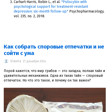
Carhart-Harris, Robin L., et al.
"Psilocybin with
psychological support for treatment-resistant
depression: six-month follow-up."
Psychopharmacology,
vol. 235, no. 2, 2018.
Как собрать споровые отпечатки и не
сойти с ума
Slavira
27 декабря 2024
Порой кажется, что мир грибов — это загадка, полная тайн и
удивительных механизмов. Одна из таких тайн — споровый
отпечаток. Но что это такое, и почему он так важен?