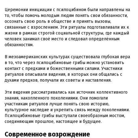
Церемонии инициации с псилоцибином были направлены на
то, чтобы помочь молодым людям понять свои обязанности,
осознать свою роль в обществе и принять вызовы,
связанные с взрослением. Эти ритуалы подготавливали их к
жизни в рамках строгой социальной структуры, где каждый
человек занимал своё место и следовал определённым
обязанностям.
В мезоамериканских культурах существовала глубокая вера
в то, что через псилоцибиновые грибы можно установить
контакт с предками и божественными силами. Участники
ритуалов описывали видения, в которых они общались с
духами предков, получали их советы и наставления.
Эти видения рассматривались как источник коллективного
знания, накопленного поколениями. Они помогали
участникам ритуалов лучше понять свою историю,
культурное наследие и укрепить связь между поколениями.
Псилоцибиновые грибы выступали своеобразным мостом,
соединяющим прошлое, настоящее и будущее.
Современное возрождение