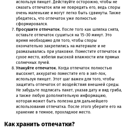
используя пинцет. Действуйте осторожно, чтобы не
смазать отпечаток или не повредить его, ведь споры
очень маленькие и могут легко быть сдвинуты. Также
убедитесь, что отпечаток уже полностью
сформировался.
Просушите отпечаток.
После того как шляпка снята,
оставьте отпечаток сушиться на 15–30 минут. Это
время необходимо для того, чтобы споры
окончательно закрепились на материале и не
размазывались при упаковке. Поместите отпечаток в
сухое место, избегая высокой влажности или прямых
солнечных лучей.
Упакуйте отпечаток.
Когда отпечаток полностью
высохнет, аккуратно поместите его в зип-лок,
используя пинцет. Этот шаг важен для того, чтобы
защитить отпечаток от воздействия внешней среды.
Не забудьте подписать пакет, указав дату и вид гриба,
а также любую дополнительную информацию,
которая может быть полезна для дальнейшего
использования отпечатка. После этого уберите его на
хранение в темное, прохладное место.
Как хранить отпечатки?