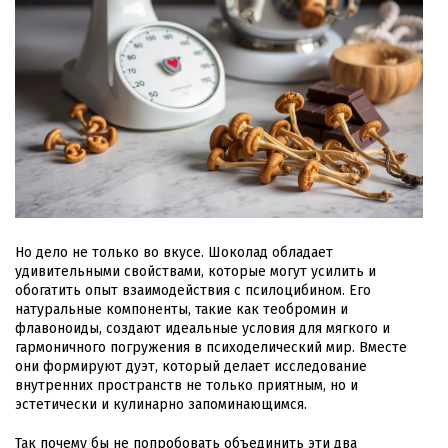
Но дело не только во вкусе. Шоколад обладает
удивительными свойствами, которые могут усилить и
обогатить опыт взаимодействия с псилоцибином. Его
натуральные компоненты, такие как теобромин и
флавоноиды, создают идеальные условия для мягкого и
гармоничного погружения в психоделический мир. Вместе
они формируют дуэт, который делает исследование
внутренних пространств не только приятным, но и
эстетически и кулинарно запоминающимся.
Так почему бы не попробовать объединить эти два