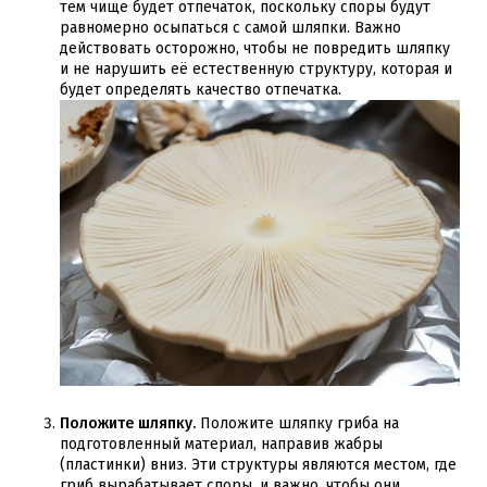
тем чище будет отпечаток, поскольку споры будут
равномерно осыпаться с самой шляпки. Важно
действовать осторожно, чтобы не повредить шляпку
и не нарушить её естественную структуру, которая и
будет определять качество отпечатка.
Положите шляпку.
Положите шляпку гриба на
подготовленный материал, направив жабры
(пластинки) вниз. Эти структуры являются местом, где
гриб вырабатывает споры, и важно, чтобы они