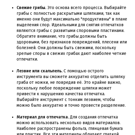
Свежие грибы.
Это основа всего процесса. Выбирайте
грибы с полностью раскрытыми шляпками, так как
именно они будут максимально "продуктивны" в плане
выделения спор. Идеальными для снятия отпечатков
являются грибы с развитыми споровыми пластинами.
Обратите внимание, что грибы должны быть
здоровыми, без признаков повреждений, плесени или
болезней. Они должны быть свежими, поскольку
зрелые споры в свежих грибах дают наиболее четкие
отпечатки.
Лезвие или скальпель.
С помощью острого
инструмента вы сможете аккуратно отделить шляпку
гриба от ножки, не повредив её. Это крайне важно,
поскольку любое повреждение шляпки может
привести к нарушению качества отпечатка.
Выбирайте инструмент с тонким лезвием, чтобы
можно было аккуратно и точно провести разделение.
Материал для отпечатка.
Для создания отпечатка
можно использовать несколько видов материалов.
Наиболее распространены фольга, глянцевая бумага
или пластик. Все эти материалы обладают гладкой,