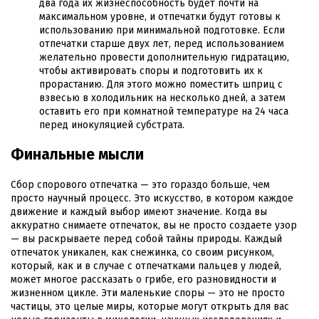
два года их жизнеспособность будет почти на
максимальном уровне, и отпечатки будут готовы к
использованию при минимальной подготовке. Если
отпечатки старше двух лет, перед использованием
желательно провести дополнительную гидратацию,
чтобы активировать споры и подготовить их к
прорастанию. Для этого можно поместить шприц с
взвесью в холодильник на несколько дней, а затем
оставить его при комнатной температуре на 24 часа
перед инокуляцией субстрата.
Финальные мысли
Сбор спорового отпечатка — это гораздо больше, чем
просто научный процесс. Это искусство, в котором каждое
движение и каждый выбор имеют значение. Когда вы
аккуратно снимаете отпечаток, вы не просто создаете узор
— вы раскрываете перед собой тайны природы. Каждый
отпечаток уникален, как снежинка, со своим рисунком,
который, как и в случае с отпечатками пальцев у людей,
может многое рассказать о грибе, его разновидности и
жизненном цикле. Эти маленькие споры — это не просто
частицы, это целые миры, которые могут открыть для вас