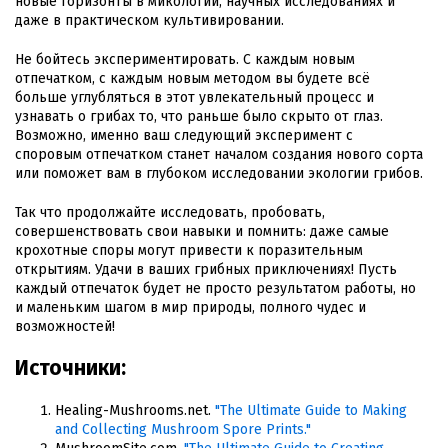
новые горизонты в микологии, научных исследованиях и
даже в практическом культивировании.
Не бойтесь экспериментировать. С каждым новым
отпечатком, с каждым новым методом вы будете всё
больше углубляться в этот увлекательный процесс и
узнавать о грибах то, что раньше было скрыто от глаз.
Возможно, именно ваш следующий эксперимент с
споровым отпечатком станет началом создания нового сорта
или поможет вам в глубоком исследовании экологии грибов.
Так что продолжайте исследовать, пробовать,
совершенствовать свои навыки и помнить: даже самые
крохотные споры могут привести к поразительным
открытиям. Удачи в ваших грибных приключениях! Пусть
каждый отпечаток будет не просто результатом работы, но
и маленьким шагом в мир природы, полного чудес и
возможностей!
Источники:
Healing-Mushrooms.net.
"The Ultimate Guide to Making
and Collecting Mushroom Spore Prints."