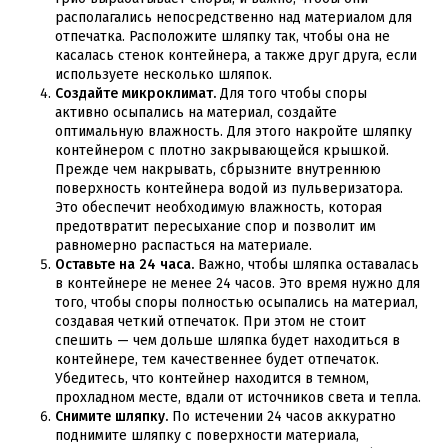
располагались непосредственно над материалом для
отпечатка. Расположите шляпку так, чтобы она не
касалась стенок контейнера, а также друг друга, если
используете несколько шляпок.
Создайте микроклимат.
Для того чтобы споры
активно осыпались на материал, создайте
оптимальную влажность. Для этого накройте шляпку
контейнером с плотно закрывающейся крышкой.
Прежде чем накрывать, сбрызните внутреннюю
поверхность контейнера водой из пульверизатора.
Это обеспечит необходимую влажность, которая
предотвратит пересыхание спор и позволит им
равномерно распасться на материале.
Оставьте на 24 часа.
Важно, чтобы шляпка оставалась
в контейнере не менее 24 часов. Это время нужно для
того, чтобы споры полностью осыпались на материал,
создавая четкий отпечаток. При этом не стоит
спешить — чем дольше шляпка будет находиться в
контейнере, тем качественнее будет отпечаток.
Убедитесь, что контейнер находится в темном,
прохладном месте, вдали от источников света и тепла.
Снимите шляпку.
По истечении 24 часов аккуратно
поднимите шляпку с поверхности материала,