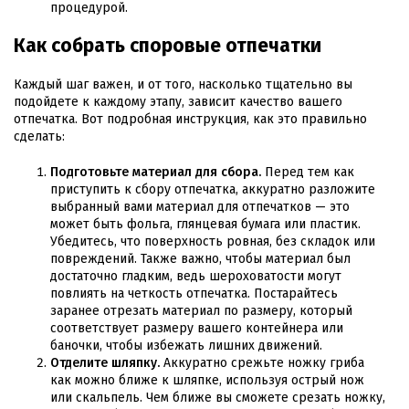
процедурой.
Как собрать споровые отпечатки
Каждый шаг важен, и от того, насколько тщательно вы
подойдете к каждому этапу, зависит качество вашего
отпечатка. Вот подробная инструкция, как это правильно
сделать:
Подготовьте материал для сбора.
Перед тем как
приступить к сбору отпечатка, аккуратно разложите
выбранный вами материал для отпечатков — это
может быть фольга, глянцевая бумага или пластик.
Убедитесь, что поверхность ровная, без складок или
повреждений. Также важно, чтобы материал был
достаточно гладким, ведь шероховатости могут
повлиять на четкость отпечатка. Постарайтесь
заранее отрезать материал по размеру, который
соответствует размеру вашего контейнера или
баночки, чтобы избежать лишних движений.
Отделите шляпку.
Аккуратно срежьте ножку гриба
как можно ближе к шляпке, используя острый нож
или скальпель. Чем ближе вы сможете срезать ножку,