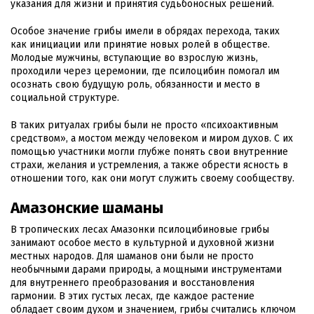
указания для жизни и принятия судьбоносных решений.
Особое значение грибы имели в обрядах перехода, таких
как инициации или принятие новых ролей в обществе.
Молодые мужчины, вступающие во взрослую жизнь,
проходили через церемонии, где псилоцибин помогал им
осознать свою будущую роль, обязанности и место в
социальной структуре.
В таких ритуалах грибы были не просто «психоактивным
средством», а мостом между человеком и миром духов. С их
помощью участники могли глубже понять свои внутренние
страхи, желания и устремления, а также обрести ясность в
отношении того, как они могут служить своему сообществу.
Амазонские шаманы
В тропических лесах Амазонки псилоцибиновые грибы
занимают особое место в культурной и духовной жизни
местных народов. Для шаманов они были не просто
необычными дарами природы, а мощными инструментами
для внутреннего преобразования и восстановления
гармонии. В этих густых лесах, где каждое растение
обладает своим духом и значением, грибы считались ключом