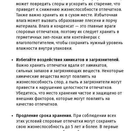
может повредить споры и ускорить их старение, что
приведет к снижению жизнеспособности отпечатков.
Также важно хранить их в сухом месте. Избыточная
влага может вызвать образование плесени и порчу
материала. Влага и конденсат — это главные враги
споровых отпечатков, поэтому их следует хранить в
герметичных зип-локах или контейнерах с
влагопоглотителем, чтобы сохранить нужный уровень
влажности внутри упаковки.
Избегайте воздействия химикатов и загрязнителей.
Важно хранить отпечатки вдали от химикатов,
сильных запахов и загрязняющих веществ. Некоторые
химические вещества могут повлиять на
жизнеспособность спор, а пыль и загрязнители могут
привести к нарушению целостности отпечатков.
Убедитесь, что место хранения чистое и защищено от
внешних факторов, которые могут повлиять на
качество отпечатков.
Продление срока хранения.
При соблюдении всех
этих условий споровые отпечатки могут сохранять
свою жизнеспособность до 5 лет и более. В первые