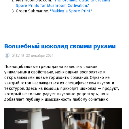
MushroomSite.com.
"The Ultimate Guide to Creating
Spore Prints for Mushroom Cultivation."
Green Submarine.
"Making a Spore Print."
Волшебный шоколад своими руками
Slavira
23 декабря 2024
Псилоцибиновые грибы давно известны своими
уникальными свойствами, меняющими восприятие и
открывающими новые горизонты сознания. Однако не
каждый готов наслаждаться их специфическим вкусом и
текстурой. Здесь на помощь приходит шоколад — продукт,
который не только радует вкусовые рецепторы, но и
добавляет глубину и изысканность любому сочетанию.