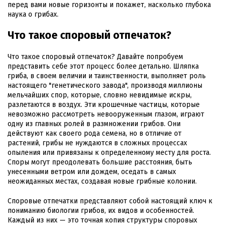
перед вами новые горизонты и покажет, насколько глубока
наука о грибах.
Что такое споровый отпечаток?
Что такое споровый отпечаток? Давайте попробуем
представить себе этот процесс более детально. Шляпка
гриба, в своем величии и таинственности, выполняет роль
настоящего "генетического завода", производя миллионы
мельчайших спор, которые, словно невидимые искры,
разлетаются в воздух. Эти крошечные частицы, которые
невозможно рассмотреть невооруженным глазом, играют
одну из главных ролей в размножении грибов. Они
действуют как своего рода семена, но в отличие от
растений, грибы не нуждаются в сложных процессах
опыления или привязаны к определенному месту для роста.
Споры могут преодолевать большие расстояния, быть
унесенными ветром или дождем, оседать в самых
неожиданных местах, создавая новые грибные колонии.
Споровые отпечатки представляют собой настоящий ключ к
пониманию биологии грибов, их видов и особенностей.
Каждый из них — это точная копия структуры споровых