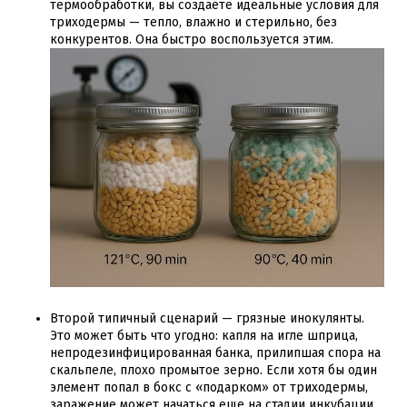
термообработки, вы создаете идеальные условия для
триходермы — тепло, влажно и стерильно, без
конкурентов. Она быстро воспользуется этим.
Второй типичный сценарий — грязные инокулянты.
Это может быть что угодно: капля на игле шприца,
непродезинфицированная банка, прилипшая спора на
скальпеле, плохо промытое зерно. Если хотя бы один
элемент попал в бокс с «подарком» от триходермы,
заражение может начаться еще на стадии инкубации.