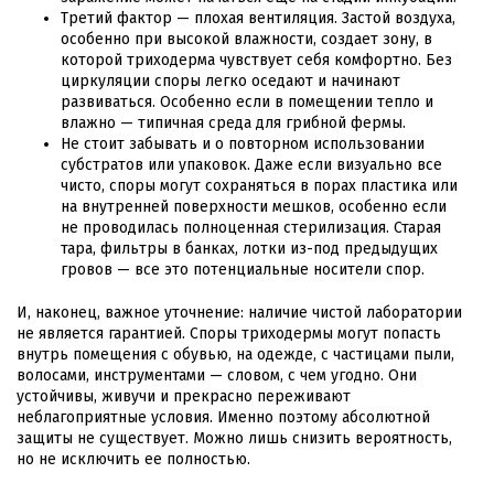
Третий фактор — плохая вентиляция. Застой воздуха,
особенно при высокой влажности, создает зону, в
которой триходерма чувствует себя комфортно. Без
циркуляции споры легко оседают и начинают
развиваться. Особенно если в помещении тепло и
влажно — типичная среда для грибной фермы.
Не стоит забывать и о повторном использовании
субстратов или упаковок. Даже если визуально все
чисто, споры могут сохраняться в порах пластика или
на внутренней поверхности мешков, особенно если
не проводилась полноценная стерилизация. Старая
тара, фильтры в банках, лотки из-под предыдущих
гровов — все это потенциальные носители спор.
И, наконец, важное уточнение: наличие чистой лаборатории
не является гарантией. Споры триходермы могут попасть
внутрь помещения с обувью, на одежде, с частицами пыли,
волосами, инструментами — словом, с чем угодно. Они
устойчивы, живучи и прекрасно переживают
неблагоприятные условия. Именно поэтому абсолютной
защиты не существует. Можно лишь снизить вероятность,
но не исключить ее полностью.