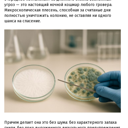
угроз — это настоящий ночной кошмар любого гровера.
Микроскопическая плесень, способная за считаные дни
полностью уничтожить колонию, не оставляя ни одного
шанса на спасение.
Причем делает она это без шума: без характерного запаха
гнили, без ярко выраженного визуального предупреждения