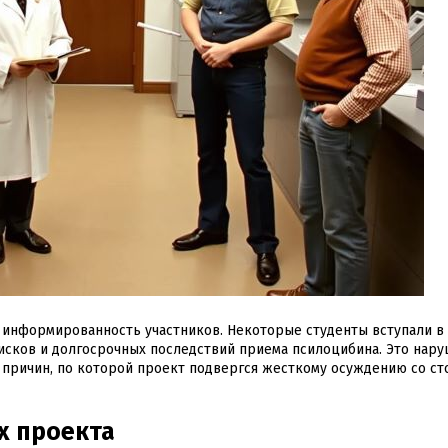
я информированность участников. Некоторые студенты вступали в
исков и долгосрочных последствий приема псилоцибина. Это нар
з причин, по которой проект подвергся жесткому осуждению со с
х проекта