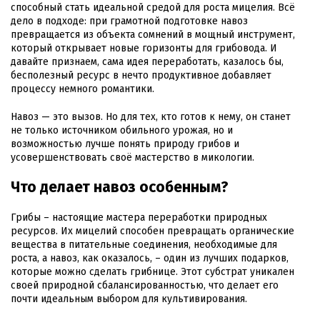
способный стать идеальной средой для роста мицелия. Всё
дело в подходе: при грамотной подготовке навоз
превращается из объекта сомнений в мощный инструмент,
который открывает новые горизонты для грибовода. И
давайте признаем, сама идея переработать, казалось бы,
бесполезный ресурс в нечто продуктивное добавляет
процессу немного романтики.
Навоз — это вызов. Но для тех, кто готов к нему, он станет
не только источником обильного урожая, но и
возможностью лучше понять природу грибов и
усовершенствовать своё мастерство в микологии.
Что делает навоз особенным?
Грибы – настоящие мастера переработки природных
ресурсов. Их мицелий способен превращать органические
вещества в питательные соединения, необходимые для
роста, а навоз, как оказалось, – один из лучших подарков,
которые можно сделать грибнице. Этот субстрат уникален
своей природной сбалансированностью, что делает его
почти идеальным выбором для культивирования.