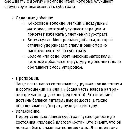
смешивать с другими компонентами, которые улучшают
структуру и влагоёмкость субстрата.
Основные добавки:
Кокосовое волокно. Лёгкий и воздушный
материал, который улучшает аэрацию и
помогает избежать уплотнения субстрата.
Вермикулит. Минеральная добавка, которая
отлично удерживает влагу и равномерно
распределяет её по субстрату.
Солома или сено. Органические материалы,
которые добавляют структуру и дополнительно
обогащают смесь углеродом.
Пропорции:
Чаще всего навоз смешивают с другими компонентами
в соотношении 1:3 или 1:4 (одна часть навоза на три-
четыре части других ингредиентов). Это помогает
достичь баланса питательных веществ, а также
обеспечивает субстрату нужную текстуру.
Увлажнение:
Перед использованием субстрат нужно довести до
состояния «полевой влагоёмкости». Это значит, что он
должен быть влажным, но не мокрым. Для проверки