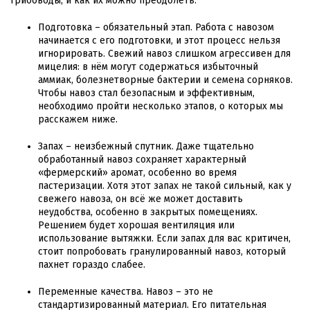
грибоводы, и как их можно преодолеть.
Подготовка – обязательный этап. Работа с навозом
начинается с его подготовки, и этот процесс нельзя
игнорировать. Свежий навоз слишком агрессивен для
мицелия: в нём могут содержаться избыточный
аммиак, болезнетворные бактерии и семена сорняков.
Чтобы навоз стал безопасным и эффективным,
необходимо пройти несколько этапов, о которых мы
расскажем ниже.
Запах – неизбежный спутник. Даже тщательно
обработанный навоз сохраняет характерный
«фермерский» аромат, особенно во время
пастеризации. Хотя этот запах не такой сильный, как у
свежего навоза, он всё же может доставить
неудобства, особенно в закрытых помещениях.
Решением будет хорошая вентиляция или
использование вытяжки. Если запах для вас критичен,
стоит попробовать гранулированный навоз, который
пахнет гораздо слабее.
Переменные качества. Навоз – это не
стандартизированный материал. Его питательная