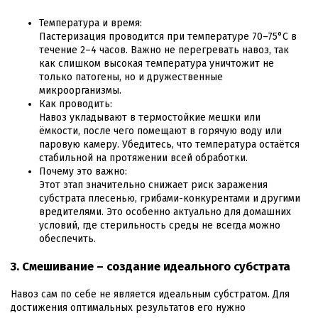
Температура и время:
Пастеризация проводится при температуре 70–75°C в
течение 2–4 часов. Важно не перегревать навоз, так
как слишком высокая температура уничтожит не
только патогены, но и дружественные
микроорганизмы.
Как проводить:
Навоз укладывают в термостойкие мешки или
ёмкости, после чего помещают в горячую воду или
паровую камеру. Убедитесь, что температура остаётся
стабильной на протяжении всей обработки.
Почему это важно:
Этот этап значительно снижает риск заражения
субстрата плесенью, грибами-конкурентами и другими
вредителями. Это особенно актуально для домашних
условий, где стерильность среды не всегда можно
обеспечить.
3. Смешивание – создание идеального субстрата
Навоз сам по себе не является идеальным субстратом. Для
достижения оптимальных результатов его нужно