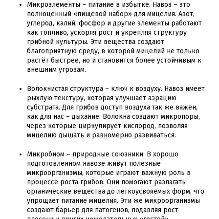
Микроэлементы – питание в избытке. Навоз – это
полноценный «пищевой набор» для мицелия. Азот,
углерод, калий, фосфор и другие элементы работают
как топливо, ускоряя рост и укрепляя структуру
грибной культуры. Эти вещества создают
благоприятную среду, в которой мицелий не только
растёт быстрее, но и становится более устойчивым к
внешним угрозам.
Волокнистая структура – ключ к воздуху. Навоз имеет
рыхлую текстуру, которая улучшает аэрацию
субстрата. Для грибов доступ воздуха так же важен,
как для нас – дыхание. Волокна создают микропоры,
через которые циркулирует кислород, позволяя
мицелию дышать и равномерно развиваться.
Микробиом – природные союзники. В хорошо
подготовленном навозе живут полезные
микроорганизмы, которые играют важную роль в
процессе роста грибов. Они помогают разлагать
органические вещества до легкоусвояемых форм, что
упрощает питание мицелия. Эти же микроорганизмы
создают барьер для патогенов, подавляя рост