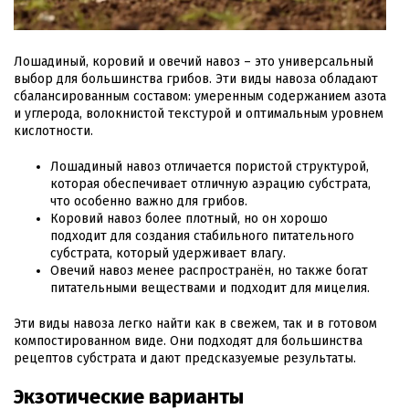
Лошадиный, коровий и овечий навоз – это универсальный
выбор для большинства грибов. Эти виды навоза обладают
сбалансированным составом: умеренным содержанием азота
и углерода, волокнистой текстурой и оптимальным уровнем
кислотности.
Лошадиный навоз отличается пористой структурой,
которая обеспечивает отличную аэрацию субстрата,
что особенно важно для грибов.
Коровий навоз более плотный, но он хорошо
подходит для создания стабильного питательного
субстрата, который удерживает влагу.
Овечий навоз менее распространён, но также богат
питательными веществами и подходит для мицелия.
Эти виды навоза легко найти как в свежем, так и в готовом
компостированном виде. Они подходят для большинства
рецептов субстрата и дают предсказуемые результаты.
Экзотические варианты