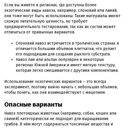
Если вы живёте в регионах, где доступны более
экзотические виды навоза, например, слоновий или ламий,
они тоже могут быть использованы. Такие материалы имеют
схожую питательную ценность, но требуют
предварительного тестирования, так как их состав может
отличаться от привычных вариантов.
Слоновий навоз встречается в тропических странах и
отличается большим объёмом клетчатки, что делает
его подходящим для создания рыхлого субстрата.
Навоз лам или альпак популярен в некоторых
регионах Южной Америки и имеет мягкую текстуру,
которая легко смешивается с другими компонентами.
Использование экзотических вариантов – это всегда
эксперимент, поэтому важно начать с небольших объёмов,
чтобы понять, как они взаимодействуют с мицелием.
Опасные варианты
Навоз плотоядных животных (например, собак, кошек или
свиней) категорически не подходит для выращивания
грибов. В нём могут содержаться токсичные вещества и