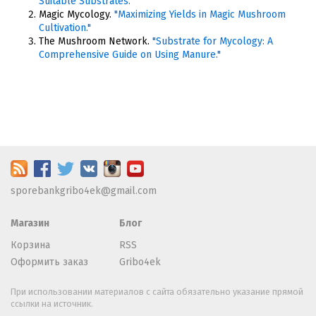
Suitable Substrates."
Magic Mycology.
"Maximizing Yields in Magic Mushroom
Cultivation."
The Mushroom Network.
"Substrate for Mycology: A
Comprehensive Guide on Using Manure."
sporebankgribo4ek@gmail.com
Магазин
Блог
Корзина
RSS
Оформить заказ
Gribo4ek
При использовании материалов с сайта обязательно указание прямой
ссылки на источник.