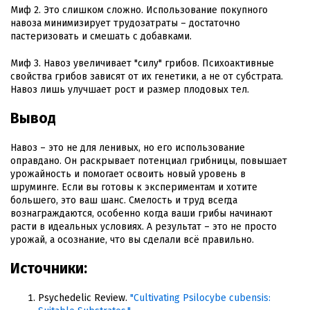
Миф 2. Это слишком сложно. Использование покупного
навоза минимизирует трудозатраты – достаточно
пастеризовать и смешать с добавками.
Миф 3. Навоз увеличивает "силу" грибов. Психоактивные
свойства грибов зависят от их генетики, а не от субстрата.
Навоз лишь улучшает рост и размер плодовых тел.
Вывод
Навоз – это не для ленивых, но его использование
оправдано. Он раскрывает потенциал грибницы, повышает
урожайность и помогает освоить новый уровень в
шруминге. Если вы готовы к экспериментам и хотите
большего, это ваш шанс. Смелость и труд всегда
вознаграждаются, особенно когда ваши грибы начинают
расти в идеальных условиях. А результат – это не просто
урожай, а осознание, что вы сделали всё правильно.
Источники:
Psychedelic Review.
"Cultivating Psilocybe cubensis: