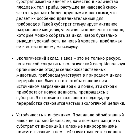
субстрат заметно влияет на качество и количество
плодовых тел. Грибы, растущие на навозной смеси,
часто вырастают более крупными и плотными, что
делает их особенно привлекательными для
грибоводов. Такой субстрат стимулирует активное
разрастание мицелия, увеличивая количество плодов,
которые можно собрать за цикл. Навоз буквально
выводит урожайность на новый уровень, приближая
её к естественному максимуму.
Экологический вклад. Навоз – это не только ресурс,
но и способ сократить экологический след. Используя
органические отходы сельскохозяйственных
животных, грибоводы участвуют в природном цикле
переработки. Вместо того чтобы становиться
источником загрязнения воды и почвы, эти отходы
приобретают новую ценность, превращаясь в
субстрат. Это пример осознанного подхода, где
переработка становится частью экологичной цепочки.
Устойчивость к инфекциям. Правильно обработанный
навоз не только безопасен, но и помогает защитить
субстрат от инфекций. Полезные микроорганизмы,
присутствующие в нём, действуют как естественные