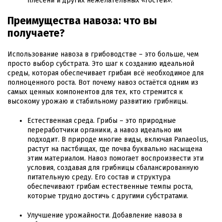
плесени и других нежелательных «гостей».
Преимущества навоза: что вы
получаете?
Использование навоза в грибоводстве – это больше, чем
просто выбор субстрата. Это шаг к созданию идеальной
среды, которая обеспечивает грибам всё необходимое для
полноценного роста. Вот почему навоз остаётся одним из
самых ценных компонентов для тех, кто стремится к
высокому урожаю и стабильному развитию грибницы.
Естественная среда. Грибы – это природные
переработчики органики, а навоз идеально им
подходит. В природе многие виды, включая Panaeolus,
растут на пастбищах, где почва буквально насыщена
этим материалом. Навоз помогает воспроизвести эти
условия, создавая для грибницы сбалансированную
питательную среду. Его состав и структура
обеспечивают грибам естественные темпы роста,
которые трудно достичь с другими субстратами.
Улучшение урожайности. Добавление навоза в