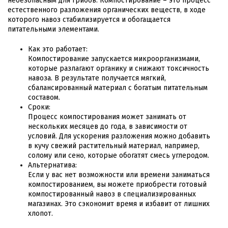
небезопасным для грибов. Компостирование – это процесс
естественного разложения органических веществ, в ходе
которого навоз стабилизируется и обогащается
питательными элементами.
Как это работает:
Компостирование запускается микроорганизмами,
которые разлагают органику и снижают токсичность
навоза. В результате получается мягкий,
сбалансированный материал с богатым питательным
составом.
Сроки:
Процесс компостирования может занимать от
нескольких месяцев до года, в зависимости от
условий. Для ускорения разложения можно добавить
в кучу свежий растительный материал, например,
солому или сено, которые обогатят смесь углеродом.
Альтернатива:
Если у вас нет возможности или времени заниматься
компостированием, вы можете приобрести готовый
компостированный навоз в специализированных
магазинах. Это сэкономит время и избавит от лишних
хлопот.