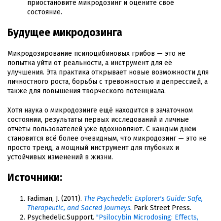
приостановите микродозинг и оцените своё
состояние.
Будущее микродозинга
Микродозирование псилоцибиновых грибов — это не
попытка уйти от реальности, а инструмент для её
улучшения. Эта практика открывает новые возможности для
личностного роста, борьбы с тревожностью и депрессией, а
также для повышения творческого потенциала.
Хотя наука о микродозинге ещё находится в зачаточном
состоянии, результаты первых исследований и личные
отчёты пользователей уже вдохновляют. С каждым днём
становится всё более очевидным, что микродозинг — это не
просто тренд, а мощный инструмент для глубоких и
устойчивых изменений в жизни.
Источники:
Fadiman, J. (2011).
The Psychedelic Explorer's Guide: Safe,
Therapeutic, and Sacred Journeys.
Park Street Press.
Psychedelic.Support.
"Psilocybin Microdosing: Effects,