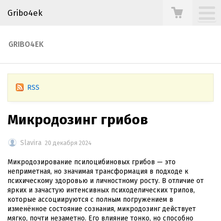
Gribo4ek
GRIBO4EK
RSS
Микродозинг грибов
Slavira
20 декабря 2024
Микродозирование псилоцибиновых грибов — это
неприметная, но значимая трансформация в подходе к
психическому здоровью и личностному росту. В отличие от
ярких и зачастую интенсивных психоделических трипов,
которые ассоциируются с полным погружением в
изменённое состояние сознания, микродозинг действует
мягко, почти незаметно. Его влияние тонко, но способно