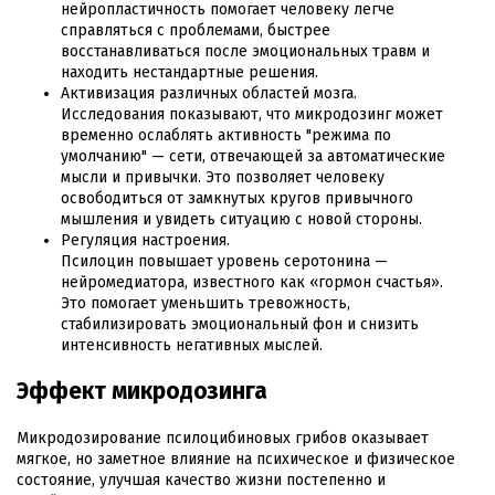
нейропластичность помогает человеку легче
справляться с проблемами, быстрее
восстанавливаться после эмоциональных травм и
находить нестандартные решения.
Активизация различных областей мозга.
Исследования показывают, что микродозинг может
временно ослаблять активность "режима по
умолчанию" — сети, отвечающей за автоматические
мысли и привычки. Это позволяет человеку
освободиться от замкнутых кругов привычного
мышления и увидеть ситуацию с новой стороны.
Регуляция настроения.
Псилоцин повышает уровень серотонина —
нейромедиатора, известного как «гормон счастья».
Это помогает уменьшить тревожность,
стабилизировать эмоциональный фон и снизить
интенсивность негативных мыслей.
Эффект микродозинга
Микродозирование псилоцибиновых грибов оказывает
мягкое, но заметное влияние на психическое и физическое
состояние, улучшая качество жизни постепенно и