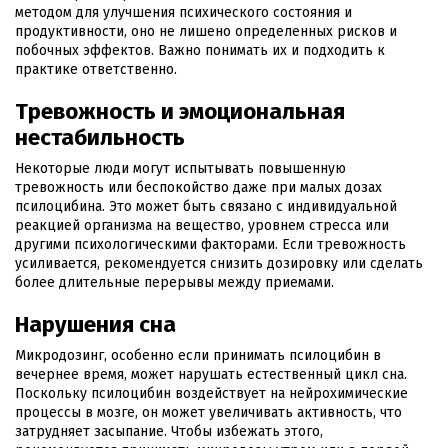
методом для улучшения психического состояния и
продуктивности, оно не лишено определенных рисков и
побочных эффектов. Важно понимать их и подходить к
практике ответственно.
Тревожность и эмоциональная
нестабильность
Некоторые люди могут испытывать повышенную
тревожность или беспокойство даже при малых дозах
псилоцибина. Это может быть связано с индивидуальной
реакцией организма на вещество, уровнем стресса или
другими психологическими факторами. Если тревожность
усиливается, рекомендуется снизить дозировку или сделать
более длительные перерывы между приемами.
Нарушения сна
Микродозинг, особенно если принимать псилоцибин в
вечернее время, может нарушать естественный цикл сна.
Поскольку псилоцибин воздействует на нейрохимические
процессы в мозге, он может увеличивать активность, что
затрудняет засыпание. Чтобы избежать этого,