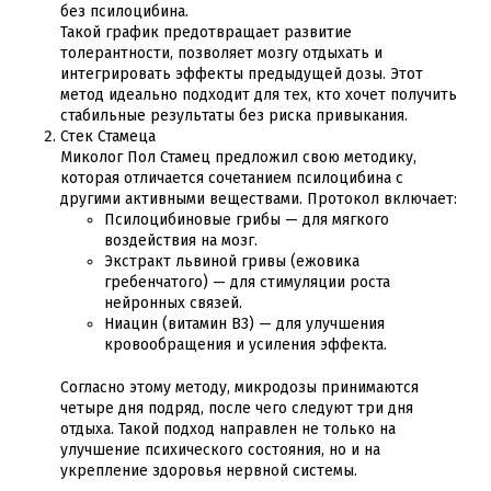
без псилоцибина.
Такой график предотвращает развитие
толерантности, позволяет мозгу отдыхать и
интегрировать эффекты предыдущей дозы. Этот
метод идеально подходит для тех, кто хочет получить
стабильные результаты без риска привыкания.
Стек Стамеца
Миколог Пол Стамец предложил свою методику,
которая отличается сочетанием псилоцибина с
другими активными веществами. Протокол включает:
Псилоцибиновые грибы — для мягкого
воздействия на мозг.
Экстракт львиной гривы (ежовика
гребенчатого) — для стимуляции роста
нейронных связей.
Ниацин (витамин B3) — для улучшения
кровообращения и усиления эффекта.
Согласно этому методу, микродозы принимаются
четыре дня подряд, после чего следуют три дня
отдыха. Такой подход направлен не только на
улучшение психического состояния, но и на
укрепление здоровья нервной системы.