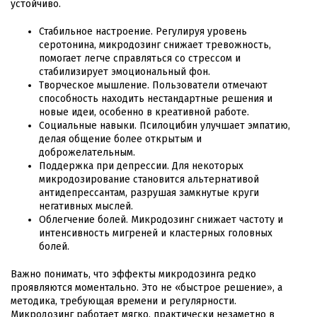
устойчиво.
Стабильное настроение. Регулируя уровень
серотонина, микродозинг снижает тревожность,
помогает легче справляться со стрессом и
стабилизирует эмоциональный фон.
Творческое мышление. Пользователи отмечают
способность находить нестандартные решения и
новые идеи, особенно в креативной работе.
Социальные навыки. Псилоцибин улучшает эмпатию,
делая общение более открытым и
доброжелательным.
Поддержка при депрессии. Для некоторых
микродозирование становится альтернативой
антидепрессантам, разрушая замкнутые круги
негативных мыслей.
Облегчение болей. Микродозинг снижает частоту и
интенсивность мигреней и кластерных головных
болей.
Важно понимать, что эффекты микродозинга редко
проявляются моментально. Это не «быстрое решение», а
методика, требующая времени и регулярности.
Микродозинг работает мягко, практически незаметно в