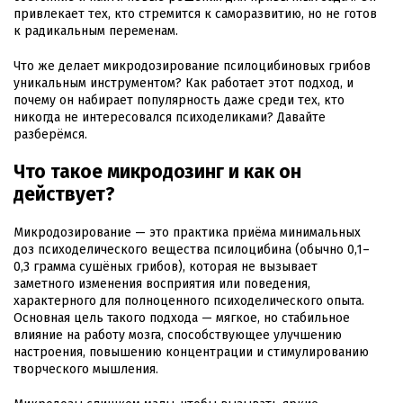
привлекает тех, кто стремится к саморазвитию, но не готов
к радикальным переменам.
Что же делает микродозирование псилоцибиновых грибов
уникальным инструментом? Как работает этот подход, и
почему он набирает популярность даже среди тех, кто
никогда не интересовался психоделиками? Давайте
разберёмся.
Что такое микродозинг и как он
действует?
Микродозирование — это практика приёма минимальных
доз психоделического вещества псилоцибина (обычно 0,1–
0,3 грамма сушёных грибов), которая не вызывает
заметного изменения восприятия или поведения,
характерного для полноценного психоделического опыта.
Основная цель такого подхода — мягкое, но стабильное
влияние на работу мозга, способствующее улучшению
настроения, повышению концентрации и стимулированию
творческого мышления.