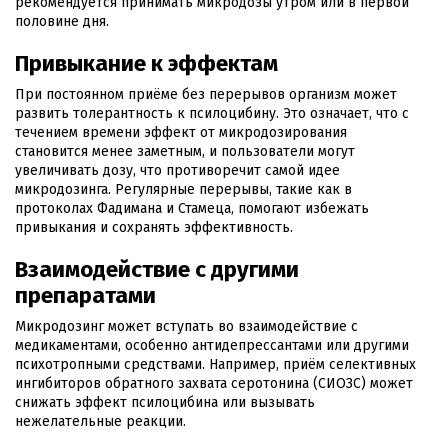
рекомендуется принимать микродозы утром или в первой
половине дня.
Привыкание к эффектам
При постоянном приёме без перерывов организм может
развить толерантность к псилоцибину. Это означает, что с
течением времени эффект от микродозирования
становится менее заметным, и пользователи могут
увеличивать дозу, что противоречит самой идее
микродозинга. Регулярные перерывы, такие как в
протоколах Фадимана и Стамеца, помогают избежать
привыкания и сохранять эффективность.
Взаимодействие с другими
препаратами
Микродозинг может вступать во взаимодействие с
медикаментами, особенно антидепрессантами или другими
психотропными средствами. Например, приём селективных
ингибиторов обратного захвата серотонина (СИОЗС) может
снижать эффект псилоцибина или вызывать
нежелательные реакции.