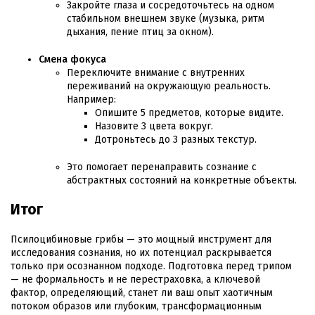
Закройте глаза и сосредоточьтесь на одном
стабильном внешнем звуке (музыка, ритм
дыхания, пение птиц за окном).
Смена фокуса
Переключите внимание с внутренних
переживаний на окружающую реальность.
Например:
Опишите 5 предметов, которые видите.
Назовите 3 цвета вокруг.
Дотроньтесь до 3 разных текстур.
Это помогает перенаправить сознание с
абстрактных состояний на конкретные объекты.
Итог
Псилоцибиновые грибы — это мощный инструмент для
исследования сознания, но их потенциал раскрывается
только при осознанном подходе. Подготовка перед трипом
— не формальность и не перестраховка, а ключевой
фактор, определяющий, станет ли ваш опыт хаотичным
потоком образов или глубоким, трансформационным