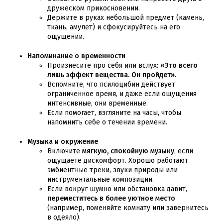
дружеском прикосновении.
Держите в руках небольшой предмет (камень,
ткань, амулет) и сфокусируйтесь на его
ощущении.
Напоминание о временности
Произнесите про себя или вслух:
«Это всего
лишь эффект вещества. Он пройдет»
.
Вспомните, что псилоцибин действует
ограниченное время, и даже если ощущения
интенсивные, они временные.
Если помогает, взгляните на часы, чтобы
напомнить себе о течении времени.
Музыка и окружение
Включите
мягкую, спокойную музыку
, если
ощущаете дискомфорт. Хорошо работают
эмбиентные треки, звуки природы или
инструментальные композиции.
Если вокруг шумно или обстановка давит,
переместитесь в более уютное место
(например, поменяйте комнату или завернитесь
в одеяло).