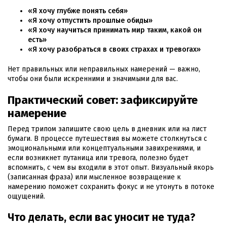
«Я хочу глубже понять себя»
«Я хочу отпустить прошлые обиды»
«Я хочу научиться принимать мир таким, какой он
есть»
«Я хочу разобраться в своих страхах и тревогах»
Нет правильных или неправильных намерений — важно,
чтобы они были искренними и значимыми для вас.
Практический совет: зафиксируйте
намерение
Перед трипом запишите свою цель в дневник или на лист
бумаги. В процессе путешествия вы можете столкнуться с
эмоциональными или концептуальными завихрениями, и
если возникнет путаница или тревога, полезно будет
вспомнить, с чем вы входили в этот опыт. Визуальный якорь
(записанная фраза) или мысленное возвращение к
намерению поможет сохранить фокус и не утонуть в потоке
ощущений.
Что делать, если вас уносит не туда?