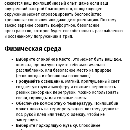
окажется ваш псилоцибиновый опыт. Даже если ваш
внутренний настрой благоприятен, неподходящее
окружение может спровоцировать беспокойство,
тревожные состояния или даже дезориентацию. Поэтому
важно заранее создать комфортное, безопасное
пространство, которое будет способствовать расслаблению
и осознанному погружению в трип.
Физическая среда
Выберите спокойное место.
Это может быть ваш дом,
комната, где вы чувствуете себя максимально
расслабленно, или безопасное место на природе
(если погода и обстановка позволяют).
Продумайте освещение.
Мягкий, приглушенный свет
создает уютную атмосферу и снижает вероятность
резких сенсорных перегрузок. Можно использовать
свечи, гирлянды или соляные лампы.
Обеспечьте комфортную температуру.
Псилоцибин
может влиять на терморегуляцию, поэтому держите
под рукой плед или теплую одежду, чтобы не
замерзнуть.
Выберите подходящую музыку.
Спокойные