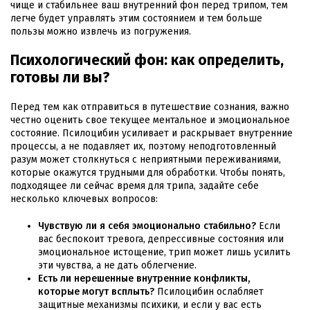
чище и стабильнее ваш внутренний фон перед трипом, тем
легче будет управлять этим состоянием и тем больше
пользы можно извлечь из погружения.
Психологический фон: как определить,
готовы ли вы?
Перед тем как отправиться в путешествие сознания, важно
честно оценить свое текущее ментальное и эмоциональное
состояние. Псилоцибин усиливает и раскрывает внутренние
процессы, а не подавляет их, поэтому неподготовленный
разум может столкнуться с неприятными переживаниями,
которые окажутся трудными для обработки. Чтобы понять,
подходящее ли сейчас время для трипа, задайте себе
несколько ключевых вопросов:
Чувствую ли я себя эмоционально стабильно?
Если
вас беспокоит тревога, депрессивные состояния или
эмоциональное истощение, трип может лишь усилить
эти чувства, а не дать облегчение.
Есть ли нерешенные внутренние конфликты,
которые могут всплыть?
Псилоцибин ослабляет
защитные механизмы психики, и если у вас есть