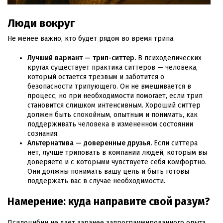
Люди вокруг
Не менее важно, кто будет рядом во время трипа.
Лучший вариант — трип-ситтер.
В психоделических
кругах существует практика ситтеров — человека,
который остается трезвым и заботится о
безопасности трипующего. Он не вмешивается в
процесс, но при необходимости помогает, если трип
становится слишком интенсивным. Хороший ситтер
должен быть спокойным, опытным и понимать, как
поддерживать человека в измененном состоянии
сознания.
Альтернатива — доверенные друзья.
Если ситтера
нет, лучше триповать в компании людей, которым вы
доверяете и с которыми чувствуете себя комфортно.
Они должны понимать вашу цель и быть готовы
поддержать вас в случае необходимости.
Намерение: куда направите свой разум?
Псилоцибин не дает заранее запрограммированного опыта,