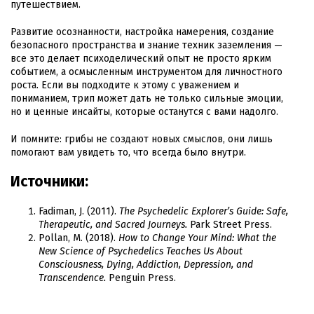
путешествием.
Развитие осознанности, настройка намерения, создание
безопасного пространства и знание техник заземления —
все это делает психоделический опыт не просто ярким
событием, а осмысленным инструментом для личностного
роста. Если вы подходите к этому с уважением и
пониманием, трип может дать не только сильные эмоции,
но и ценные инсайты, которые останутся с вами надолго.
И помните: грибы не создают новых смыслов, они лишь
помогают вам увидеть то, что всегда было внутри.
Источники:
Fadiman, J. (2011).
The Psychedelic Explorer’s Guide: Safe,
Therapeutic, and Sacred Journeys.
Park Street Press.
Pollan, M. (2018).
How to Change Your Mind: What the
New Science of Psychedelics Teaches Us About
Consciousness, Dying, Addiction, Depression, and
Transcendence.
Penguin Press.