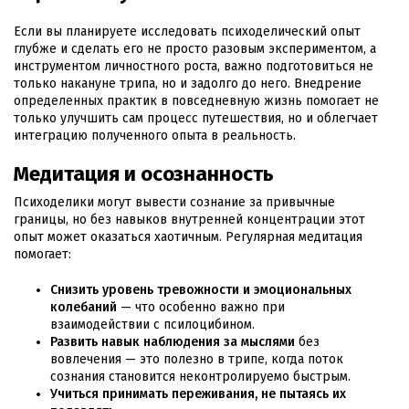
Если вы планируете исследовать психоделический опыт
глубже и сделать его не просто разовым экспериментом, а
инструментом личностного роста, важно подготовиться не
только накануне трипа, но и задолго до него. Внедрение
определенных практик в повседневную жизнь помогает не
только улучшить сам процесс путешествия, но и облегчает
интеграцию полученного опыта в реальность.
Медитация и осознанность
Психоделики могут вывести сознание за привычные
границы, но без навыков внутренней концентрации этот
опыт может оказаться хаотичным. Регулярная медитация
помогает:
Снизить уровень тревожности и эмоциональных
колебаний
— что особенно важно при
взаимодействии с псилоцибином.
Развить навык наблюдения за мыслями
без
вовлечения — это полезно в трипе, когда поток
сознания становится неконтролируемо быстрым.
Учиться принимать переживания, не пытаясь их