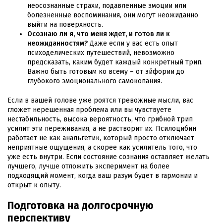
неосознанные страхи, подавленные эмоции или
болезненные воспоминания, они могут неожиданно
выйти на поверхность.
Осознаю ли я, что меня ждет, и готов ли к
неожиданностям?
Даже если у вас есть опыт
психоделических путешествий, невозможно
предсказать, каким будет каждый конкретный трип.
Важно быть готовым ко всему – от эйфории до
глубокого эмоционального самокопания.
Если в вашей голове уже роятся тревожные мысли, вас
гложет нерешенная проблема или вы чувствуете
нестабильность, высока вероятность, что грибной трип
усилит эти переживания, а не растворит их. Псилоцибин
работает не как анальгетик, который просто отключает
неприятные ощущения, а скорее как усилитель того, что
уже есть внутри. Если состояние сознания оставляет желать
лучшего, лучше отложить эксперимент на более
подходящий момент, когда ваш разум будет в гармонии и
открыт к опыту.
Подготовка на долгосрочную
перспективу