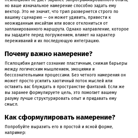
но ваше изначальное намерение способно задать ему
вектор. Это не значит, что трип развернется строго по
вашему сценарию — он может удивить, привести к
неожиданным инсайтам или вовсе отклониться от
запланированного маршрута. Однако направление, которое
вы зададите перед погружением, влияет на характер
переживаний и их последующую интеграцию.
Почему важно намерение?
Псилоцибин делает сознание пластичным, снижая барьеры
между логическим мышлением, эмоциями и
бессознательными процессами. Без четкого намерения он
может просто усилить хаотичный поток мыслей или
оставить вас блуждать в пространстве фантазий. Если же
вы заранее формулируете цель, это помогает вашему
разуму лучше структурировать опыт и придавать ему
смысл.
Как сформулировать намерение?
Попробуйте выразить его в простой и ясной форме,
например: