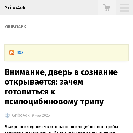
Gribo4ek
GRIBO4EK
RSS
Внимание, дверь в сознание
открывается: зачем
готовиться к
псилоцибиновому трипу
Gribo4ek
9 мая 2025
В мире психоделических опытов псилоцибиновые грибы
занимают особое место. Их воздействие на восприятие