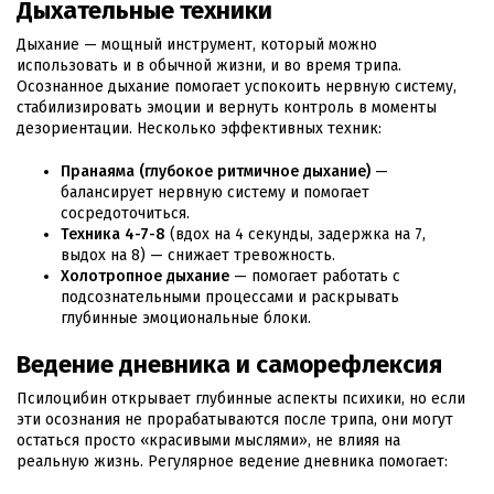
Дыхательные техники
Дыхание — мощный инструмент, который можно
использовать и в обычной жизни, и во время трипа.
Осознанное дыхание помогает успокоить нервную систему,
стабилизировать эмоции и вернуть контроль в моменты
дезориентации. Несколько эффективных техник:
Пранаяма (глубокое ритмичное дыхание)
—
балансирует нервную систему и помогает
сосредоточиться.
Техника 4-7-8
(вдох на 4 секунды, задержка на 7,
выдох на 8) — снижает тревожность.
Холотропное дыхание
— помогает работать с
подсознательными процессами и раскрывать
глубинные эмоциональные блоки.
Ведение дневника и саморефлексия
Псилоцибин открывает глубинные аспекты психики, но если
эти осознания не прорабатываются после трипа, они могут
остаться просто «красивыми мыслями», не влияя на
реальную жизнь. Регулярное ведение дневника помогает: