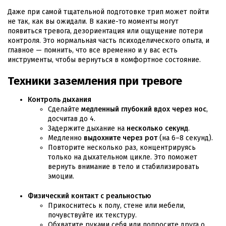
Даже при самой тщательной подготовке трип может пойти
не так, как вы ожидали. В какие-то моменты могут
появиться тревога, дезориентация или ощущение потери
контроля. Это нормальная часть психоделического опыта, и
главное — помнить, что все временно и у вас есть
инструменты, чтобы вернуться в комфортное состояние.
Техники заземления при тревоге
Контроль дыхания
Сделайте
медленный глубокий вдох через нос
,
досчитав до 4.
Задержите дыхание на
несколько секунд
.
Медленно
выдохните через рот
(на 6–8 секунд).
Повторите несколько раз, концентрируясь
только на дыхательном цикле. Это поможет
вернуть внимание в тело и стабилизировать
эмоции.
Физический контакт с реальностью
Прикоснитесь к полу, стене или мебели,
почувствуйте их текстуру.
Обхватите руками себя или попросите друга о