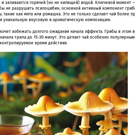
 и заливаются горячей (но не кипящей) водой. Ключевой момент 
бы не разрушить псилоцибин, основной активный компонент гриб
, такие как мята или ромашка. Это не только сделает чай более п
вая уникальную вкусовую и ароматическую композицию.
 хочет избежать долгого ожидания начала эффекта. Грибы в этом 
ачала трипа до 15-30 минут. Это делает чай особенно популярным
 контролируемое время действия.