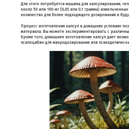
Для этого потребуется машина для капсулирования, г
около 50 или 100 мг (0,05 или 0,1 грамма) измельченн
количество для более подходящего дозирования в буд
Процесс изготовления капсул в домашних условиях по
материала. Вы можете экспериментировать с различным
Кроме того, домашнее изготовление капсул дает возмо
псилоцибин для микродозирования или психоделически