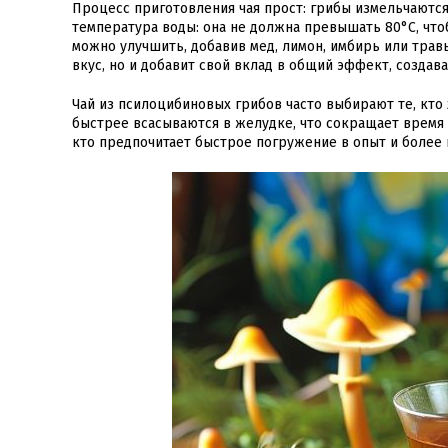
Процесс приготовления чая прост: грибы измельчаются
температура воды: она не должна превышать 80°C, что
можно улучшить, добавив мед, лимон, имбирь или травы
вкус, но и добавит свой вклад в общий эффект, созда
Чай из псилоцибиновых грибов часто выбирают те, кто
быстрее всасываются в желудке, что сокращает время н
кто предпочитает быстрое погружение в опыт и более