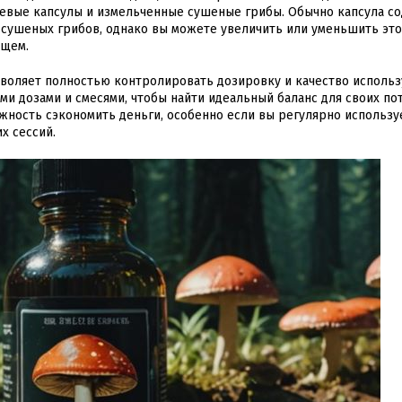
елевые капсулы и измельченные сушеные грибы. Обычно капсула с
ых сушеных грибов, однако вы можете увеличить или уменьшить это
ущем.
зволяет полностью контролировать дозировку и качество исполь
и дозами и смесями, чтобы найти идеальный баланс для своих по
жность сэкономить деньги, особенно если вы регулярно использу
х сессий.