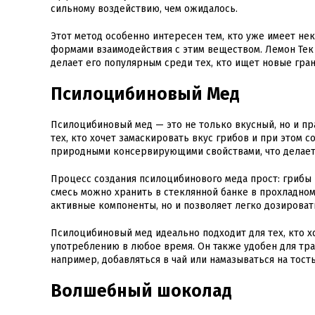
сильному воздействию, чем ожидалось.
Этот метод особенно интересен тем, кто уже имеет не
формами взаимодействия с этим веществом. Лемон Тек
делает его популярным среди тех, кто ищет новые гра
Псилоцибиновый Мед
Псилоцибиновый мед — это не только вкусный, но и пр
тех, кто хочет замаскировать вкус грибов и при этом 
природными консервирующими свойствами, что делает 
Процесс создания псилоцибинового меда прост: грибы
смесь можно хранить в стеклянной банке в прохладном
активные компоненты, но и позволяет легко дозировать
Псилоцибиновый мед идеально подходит для тех, кто хо
употреблению в любое время. Он также удобен для тра
например, добавляться в чай или намазываться на тосты
Волшебный шоколад