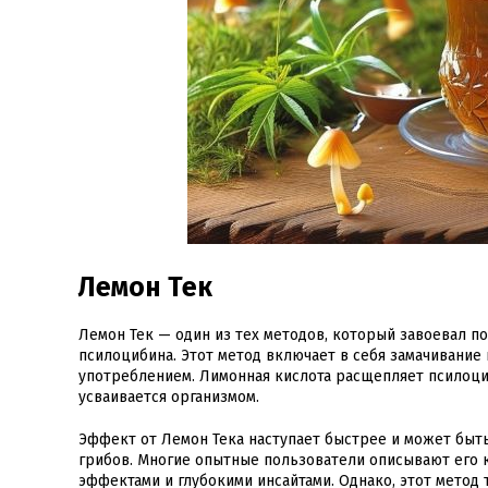
Лемон Тек
Лемон Тек — один из тех методов, который завоевал п
псилоцибина. Этот метод включает в себя замачивание
употреблением. Лимонная кислота расщепляет псилоциб
усваивается организмом.
Эффект от Лемон Тека наступает быстрее и может быт
грибов. Многие опытные пользователи описывают его 
эффектами и глубокими инсайтами. Однако, этот метод