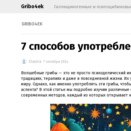
Gribo4ek
Галлюциногенные и псилоцибиновые
GRIBO4EK
7 способов употребл
Slavira
7 октября 2024
Волшебные грибы — это не просто психоделический инс
традициях, терапиях и даже в повседневной жизни. Их
миру. Однако, как именно употреблять эти грибы, что
аспекта? В этой статье мы подробно изучим различные
современных методов, каждый из которых открывает н