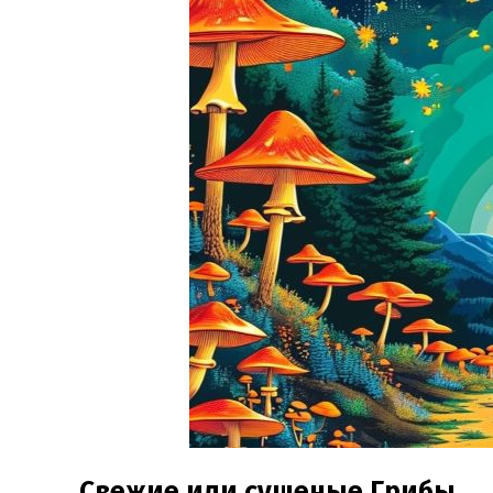
Свежие или сушеные Грибы