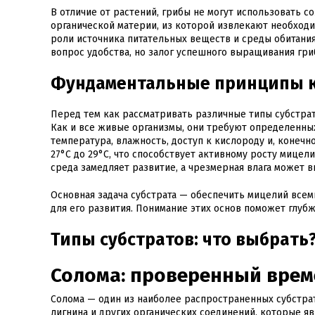
В отличие от растений, грибы не могут использовать с
органической материи, из которой извлекают необходи
роли источника питательных веществ и среды обитания
вопрос удобства, но залог успешного выращивания гри
Фундаментальные принципы 
Перед тем как рассматривать различные типы субстра
Как и все живые организмы, они требуют определенны
температура, влажность, доступ к кислороду и, конеч
27°C до 29°C, что способствует активному росту мицел
среда замедляет развитие, а чрезмерная влага может в
Основная задача субстрата — обеспечить мицелий все
для его развития. Понимание этих основ поможет глуб
Типы субстратов: что выбрать
Солома: проверенный врем
Солома — один из наиболее распространенных субстрат
лигнина и других органических соединений, которые яв