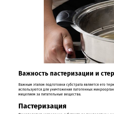
Важность пастеризации и сте
Важным этапом подготовки субстрата является его тер
используются для уничтожения патогенных микрооргани
мицелием за питательные вещества.
Пастеризация