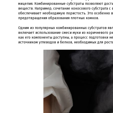
мицелия. Комбинированные субстраты позволяют дост
веществ. Например, сочетание кокосового субстрата 
обеспечивает необходимую пористость. Это особенно 
предотвращения образования плотных комков.
Одним из популярных комбинированных субстратов являе
включает использование смеси муки из коричневого рис
как его компоненты доступны, а процесс подготовки н
источником углеводов и белков, необходимых для рост