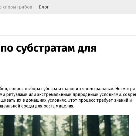
 споры грибов
Блог
по субстратам для
ов, вопрос выбора субстрата становится центральным. Несмотря н
ими ритуалами или экстремальными природными условиями, совр
ивать их в домашних условиях. Этот процесс требует знаний и
идеальной среды для роста мицелия.