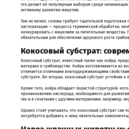
что делает её популярным выбором среди начинающих 
активному развитию мицелия.
Тем не менее, солома требует тщательной подготовки
пастеризации — процесса термической обработки, нео
конкурировать с мицелием за питательные вещества. П
обязательным для обеспечения здорового роста грибов
Кокосовый субстрат: совр
Кокосовый субстрат, известный также как койра, пре
материал в грибоводстве. Койра изготавливается из в
отличается отличными влагоудерживающими свойствам
субстрате. Во-вторых, кокосовый субстрат устойчив к 
Кроме того, койра обладает пористой структурой, кот
проникновению кислорода, необходимого для развития
так и в сочетании с другими материалами, например, в
Однако стоит учитывать, что кокосовый субстрат сам 
потребуется добавить к нему питательные компоненты,