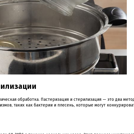
рилизации
мическая обработка. Пастеризация и стерилизация — это два мето
змов, таких как бактерии и плесень, которые могут конкурирова