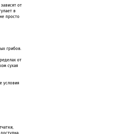
 зависят от
тупает в
не просто
ых грибов.
ределах от
ком сухая
е условия
тчатки,
доступна,