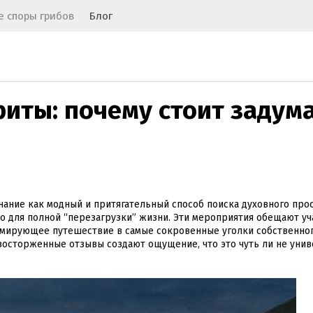
 споры грибов
Блог
иты: почему стоит задум
ание как модный и притягательный способ поиска духовного прос
тво для полной “перезагрузки” жизни. Эти мероприятия обещают у
рмирующее путешествие в самые сокровенные уголки собственно
 восторженные отзывы создают ощущение, что это чуть ли не уни