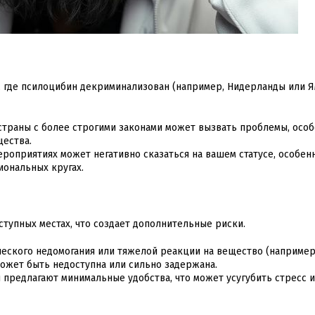
, где псилоцибин декриминализован (например, Нидерланды или Ям
траны с более строгими законами может вызвать проблемы, особ
щества.
ероприятиях может негативно сказаться на вашем статусе, особен
иональных кругах.
тупных местах, что создает дополнительные риски.
еского недомогания или тяжелой реакции на вещество (например
может быть недоступна или сильно задержана.
предлагают минимальные удобства, что может усугубить стресс и