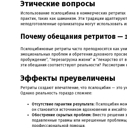
Этические вопросы
Использование псилоцибина в коммерческих ретритах 
практик, таких как шаманизм. Эти традиции адаптируют
неподготовленные организаторы могут использовать их
Почему обещания ретритов — 
Псилоцибиновые ретриты часто преподносятся как уни
эмоциональных проблем и обретения духовного просве
пробуждение”, “перезагрузка жизни” и “лекарство от 
эти обещания соответствуют реальности? Рассмотрим 
Эффекты преувеличены
Ретриты создают впечатление, что псилоцибин — это 
Однако реальность гораздо сложнее:
Отсутствие гарантии результата:
Псилоцибин може
он становится источником вдохновения и инсайто
Обострение скрытых проблем:
Вместо решения э
подавленные травмы или нерешенные проблемы,
профессиональной помощи.