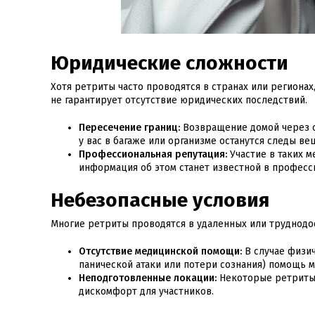
Юридические сложности
Хотя ретриты часто проводятся в странах или регионах
не гарантирует отсутствие юридических последствий.
Пересечение границ:
Возвращение домой через с
у вас в багаже или организме останутся следы ве
Профессиональная репутация:
Участие в таких м
информация об этом станет известной в професс
Небезопасные условия
Многие ретриты проводятся в удаленных или труднодос
Отсутствие медицинской помощи:
В случае физич
панической атаки или потери сознания) помощь 
Неподготовленные локации:
Некоторые ретриты 
дискомфорт для участников.