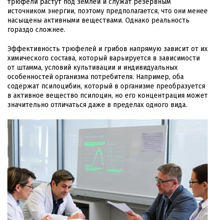
трюфели растут под землей и служат резервным
источником энергии, поэтому предполагается, что они менее
насыщены активными веществами. Однако реальность
гораздо сложнее.
Эффективность трюфелей и грибов напрямую зависит от их
химического состава, который варьируется в зависимости
от штамма, условий культивации и индивидуальных
особенностей организма потребителя. Например, оба
содержат псилоцибин, который в организме преобразуется
в активное вещество псилоцин, но его концентрация может
значительно отличаться даже в пределах одного вида.