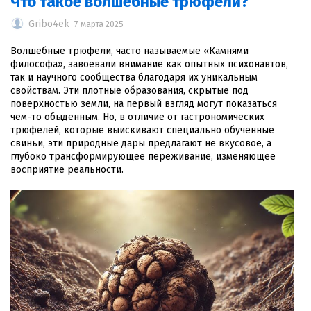
Что такое волшебные трюфели?
Gribo4ek
7 марта 2025
Волшебные трюфели, часто называемые «Камнями
философа», завоевали внимание как опытных психонавтов,
так и научного сообщества благодаря их уникальным
свойствам. Эти плотные образования, скрытые под
поверхностью земли, на первый взгляд могут показаться
чем-то обыденным. Но, в отличие от гастрономических
трюфелей, которые выискивают специально обученные
свиньи, эти природные дары предлагают не вкусовое, а
глубоко трансформирующее переживание, изменяющее
восприятие реальности.