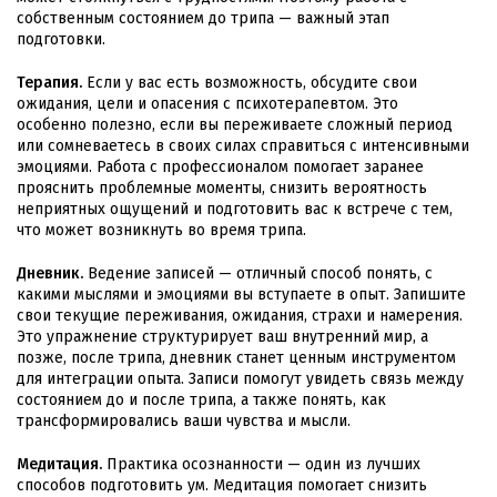
собственным состоянием до трипа — важный этап
подготовки.
Терапия.
Если у вас есть возможность, обсудите свои
ожидания, цели и опасения с психотерапевтом. Это
особенно полезно, если вы переживаете сложный период
или сомневаетесь в своих силах справиться с интенсивными
эмоциями. Работа с профессионалом помогает заранее
прояснить проблемные моменты, снизить вероятность
неприятных ощущений и подготовить вас к встрече с тем,
что может возникнуть во время трипа.
Дневник.
Ведение записей — отличный способ понять, с
какими мыслями и эмоциями вы вступаете в опыт. Запишите
свои текущие переживания, ожидания, страхи и намерения.
Это упражнение структурирует ваш внутренний мир, а
позже, после трипа, дневник станет ценным инструментом
для интеграции опыта. Записи помогут увидеть связь между
состоянием до и после трипа, а также понять, как
трансформировались ваши чувства и мысли.
Медитация.
Практика осознанности — один из лучших
способов подготовить ум. Медитация помогает снизить