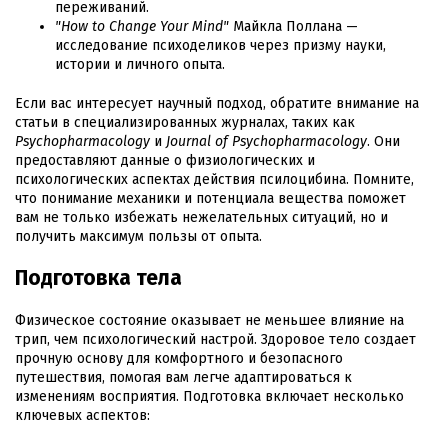
переживаний.
"How to Change Your Mind"
Майкла Поллана —
исследование психоделиков через призму науки,
истории и личного опыта.
Если вас интересует научный подход, обратите внимание на
статьи в специализированных журналах, таких как
Psychopharmacology
и
Journal of Psychopharmacology
. Они
предоставляют данные о физиологических и
психологических аспектах действия псилоцибина. Помните,
что понимание механики и потенциала вещества поможет
вам не только избежать нежелательных ситуаций, но и
получить максимум пользы от опыта.
Подготовка тела
Физическое состояние оказывает не меньшее влияние на
трип, чем психологический настрой. Здоровое тело создает
прочную основу для комфортного и безопасного
путешествия, помогая вам легче адаптироваться к
изменениям восприятия. Подготовка включает несколько
ключевых аспектов: