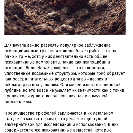
Для начала важно развеять популярное заблуждение:
псилоцибиновые трюфели и волшебные грибы — это не
одно и то же, хотя у них действительно есть общие
психоактивные компоненты, такие как псилоцибин и
псилоцин. Волшебные трюфели — это склероции,
уплотненные подземные структуры, которые гриб образует
как резерв питательных веществ для выживания в
неблагоприятных условиях. Они менее известны широкой
публике, но это вовсе не умаляет их значимости как с точки
зрения культурного использования, так и с научной
перспективы.
Преимущество трюфелей заключается в их легальном
статусе во многих странах, что делает их доступной
альтернативой для исследований и использования. В них
содержатся те же психоактивные вещества, которые