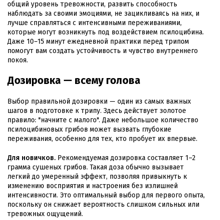
общий уровень тревожности, развить способность
наблюдать за своими эмоциями, не зацикливаясь на них, и
лучше справляться с интенсивными переживаниями,
которые могут возникнуть под воздействием псилоцибина.
Даже 10–15 минут ежедневной практики перед трипом
помогут вам создать устойчивость и чувство внутреннего
покоя.
Дозировка — всему голова
Выбор правильной дозировки — один из самых важных
шагов в подготовке к трипу. Здесь действует золотое
правило: "начните с малого". Даже небольшое количество
псилоцибиновых грибов может вызвать глубокие
переживания, особенно для тех, кто пробует их впервые.
Для новичков.
Рекомендуемая дозировка составляет 1–2
грамма сушеных грибов. Такая доза обычно вызывает
легкий до умеренный эффект, позволяя привыкнуть к
изменению восприятия и настроения без излишней
интенсивности. Это оптимальный выбор для первого опыта,
поскольку он снижает вероятность слишком сильных или
тревожных ощущений.