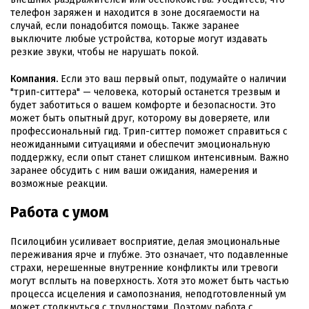
телефон заряжен и находится в зоне досягаемости на
случай, если понадобится помощь. Также заранее
выключите любые устройства, которые могут издавать
резкие звуки, чтобы не нарушать покой.
Компания.
Если это ваш первый опыт, подумайте о наличии
"трип-ситтера" — человека, который останется трезвым и
будет заботиться о вашем комфорте и безопасности. Это
может быть опытный друг, которому вы доверяете, или
профессиональный гид. Трип-ситтер поможет справиться с
неожиданными ситуациями и обеспечит эмоциональную
поддержку, если опыт станет слишком интенсивным. Важно
заранее обсудить с ним ваши ожидания, намерения и
возможные реакции.
Работа с умом
Псилоцибин усиливает восприятие, делая эмоциональные
переживания ярче и глубже. Это означает, что подавленные
страхи, нерешенные внутренние конфликты или тревоги
могут всплыть на поверхность. Хотя это может быть частью
процесса исцеления и самопознания, неподготовленный ум
может столкнуться с трудностями. Поэтому работа с