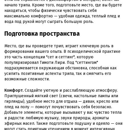
начало трипа. Кроме того, подготовьте место, где вы будете
находиться, чтобы физически чувствовать себя
максимально комфортно — удобная одежда, теплый плед и
вода под рукой могут сыграть большую роль.
Подготовка пространства
Место, где вы проведете трип, играет ключевую роль в
формировании вашего опыта. В психоделической практике
это часть концепции "сет и сеттинг", которую
популяризировал Тимоти Лири. Под "сеттингом"
подразумевается окружающая обстановка, способная как
усилить позитивные аспекты трипа, так и смягчить его
возможные сложности.
Комфорт.
Создайте уютную и расслабляющую атмосферу.
Приглушенный мягкий свет (свечи, настольные лампы или
гирлянды), удобное место для отдыха — диван, кресло или
плед на полу — помогут почувствовать себя безопасно.
Добавьте элементы, которые вызывают у вас чувство тепла
и радости: любимую музыку, звуки природы, ароматы
эфирных масел. Также подготовьте подушку и одеяло — они
могут стать приятным утешением в момент интенсивных