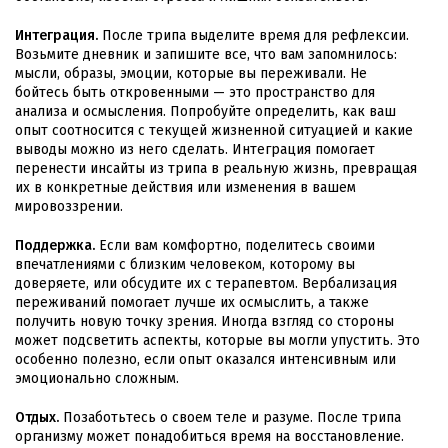
Интеграция.
После трипа выделите время для рефлексии.
Возьмите дневник и запишите все, что вам запомнилось:
мысли, образы, эмоции, которые вы переживали. Не
бойтесь быть откровенными — это пространство для
анализа и осмысления. Попробуйте определить, как ваш
опыт соотносится с текущей жизненной ситуацией и какие
выводы можно из него сделать. Интеграция помогает
перенести инсайты из трипа в реальную жизнь, превращая
их в конкретные действия или изменения в вашем
мировоззрении.
Поддержка.
Если вам комфортно, поделитесь своими
впечатлениями с близким человеком, которому вы
доверяете, или обсудите их с терапевтом. Вербализация
переживаний помогает лучше их осмыслить, а также
получить новую точку зрения. Иногда взгляд со стороны
может подсветить аспекты, которые вы могли упустить. Это
особенно полезно, если опыт оказался интенсивным или
эмоционально сложным.
Отдых.
Позаботьтесь о своем теле и разуме. После трипа
организму может понадобиться время на восстановление.