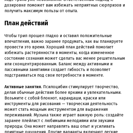
дозировке поможет вам избежать неприятных сюрпризов и
получить максимум пользы от опыта.
План действий
Чтобы трип прошел гладко и оставил положительные
впечатления, важно заранее продумать, как вы планируете
провести это время. Хороший план действий помогает
избежать растерянности в моменты, когда измененное
состояние сознания может сделать вас менее решительным
или сконцентрированным. Баланс между активными и
пассивными занятиями создает гибкость и позволяет
подстраиваться под свои потребности в моменте.
Активные занятия.
Псилоцибин стимулирует творчество,
делая обычные действия более яркими и увлекательными.
Возьмите с собой блокнот, карандаши, краски или
инструменты для рисования — творческая деятельность
может стать мощным инструментом для выражения
переживаний. Музыка также играет важную роль: создайте
заранее плейлист с любимыми мелодиями или звуками
природы. Она может направлять ваш опыт и усиливать
приятные ощущения. Другие варианты включают легкие