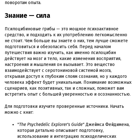
поворотам опыта.
Знание — сила
Псилоцибиновые грибы — это мощное психоактивное
средство, и подходить к их употреблению легкомысленно
не стоит. Чем больше вы знаете о них, тем лучше сможете
подготовиться и обезопасить себя. Перед началом
путешествия важно изучить, как именно псилоцибин
действует на мозг и тело, какие изменения восприятия,
настроения и мышления он вызывает. Это вещество
взаимодействует с серотониновой системой мозга,
открывая доступ к глубоким слоям сознания, но у каждого
человека эффект будет уникальным. Понимание возможных
сценариев, как позитивных, так и сложных, поможет вам
встретить опыт с большей уверенностью и осознанностью.
Для подготовки изучите проверенные источники. Начать
можно с книг:
"The Psychedelic Explorer's Guide"
Джеймса Фейдимена,
которая детально описывает подготовку,
использование и интеграцию психоделических