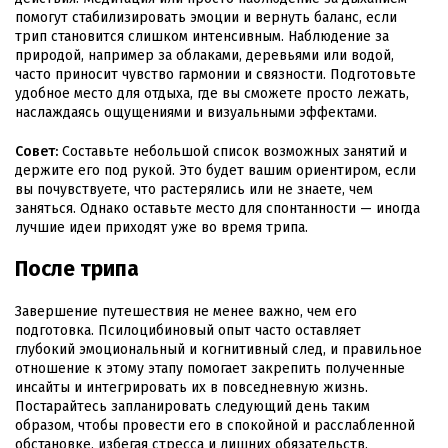
помогут стабилизировать эмоции и вернуть баланс, если
трип становится слишком интенсивным. Наблюдение за
природой, например за облаками, деревьями или водой,
часто приносит чувство гармонии и связности. Подготовьте
удобное место для отдыха, где вы сможете просто лежать,
наслаждаясь ощущениями и визуальными эффектами.
Совет:
Составьте небольшой список возможных занятий и
держите его под рукой. Это будет вашим ориентиром, если
вы почувствуете, что растерялись или не знаете, чем
заняться. Однако оставьте место для спонтанности — иногда
лучшие идеи приходят уже во время трипа.
После трипа
Завершение путешествия не менее важно, чем его
подготовка. Псилоцибиновый опыт часто оставляет
глубокий эмоциональный и когнитивный след, и правильное
отношение к этому этапу помогает закрепить полученные
инсайты и интегрировать их в повседневную жизнь.
Постарайтесь запланировать следующий день таким
образом, чтобы провести его в спокойной и расслабленной
обстановке, избегая стресса и лишних обязательств.