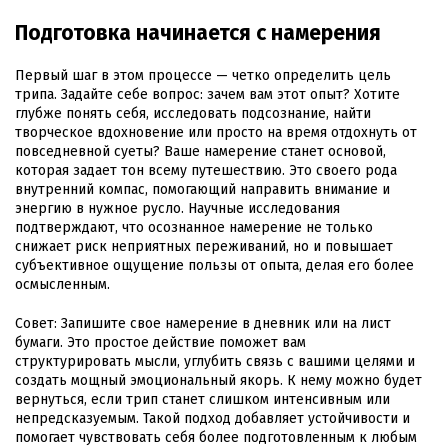
Подготовка начинается с намерения
Первый шаг в этом процессе — четко определить цель
трипа. Задайте себе вопрос: зачем вам этот опыт? Хотите
глубже понять себя, исследовать подсознание, найти
творческое вдохновение или просто на время отдохнуть от
повседневной суеты? Ваше намерение станет основой,
которая задает тон всему путешествию. Это своего рода
внутренний компас, помогающий направить внимание и
энергию в нужное русло. Научные исследования
подтверждают, что осознанное намерение не только
снижает риск неприятных переживаний, но и повышает
субъективное ощущение пользы от опыта, делая его более
осмысленным.
Совет: Запишите свое намерение в дневник или на лист
бумаги. Это простое действие поможет вам
структурировать мысли, углубить связь с вашими целями и
создать мощный эмоциональный якорь. К нему можно будет
вернуться, если трип станет слишком интенсивным или
непредсказуемым. Такой подход добавляет устойчивости и
помогает чувствовать себя более подготовленным к любым