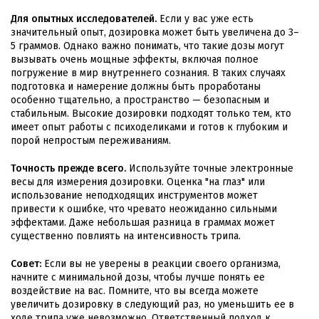
Для опытных исследователей.
Если у вас уже есть
значительный опыт, дозировка может быть увеличена до 3–
5 граммов. Однако важно понимать, что такие дозы могут
вызывать очень мощные эффекты, включая полное
погружение в мир внутреннего сознания. В таких случаях
подготовка и намерение должны быть проработаны
особенно тщательно, а пространство — безопасным и
стабильным. Высокие дозировки подходят только тем, кто
имеет опыт работы с психоделиками и готов к глубоким и
порой непростым переживаниям.
Точность прежде всего.
Используйте точные электронные
весы для измерения дозировки. Оценка "на глаз" или
использование неподходящих инструментов может
привести к ошибке, что чревато неожиданно сильными
эффектами. Даже небольшая разница в граммах может
существенно повлиять на интенсивность трипа.
Совет:
Если вы не уверены в реакции своего организма,
начните с минимальной дозы, чтобы лучше понять ее
воздействие на вас. Помните, что вы всегда можете
увеличить дозировку в следующий раз, но уменьшить ее в
ходе трипа уже невозможно. Ответственный подход к