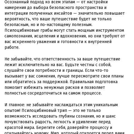
Осознанный подход ко всем этапам — от настройки
намерения до выбора безопасного пространства и
интеграции полученных инсайтов — значительно повышает
вероятность, что ваше путешествие будет не только
безопасным, но и по-настоящему полезным.
Псилоцибиновые грибы могут стать мощным инструментом
самопознания, исцеления и вдохновения, но они требуют от
вас искреннего уважения и готовности к внутренней
работе.
Не забывайте, что ответственность за ваше путешествие
лежит исключительно на вас. Будьте честны с собой,
слушайте свои потребности и границы. Если что-то
вызывает у вас сомнения, лучше пересмотрите свои планы
или обратитесь за поддержкой. Правильная подготовка
помогает избежать ненужных рисков и позволяет
полностью сосредоточиться на самом процессе.
И главное: не забывайте наслаждаться этим уникальным
опытом! Псилоцибиновый трип — это не только
возможность исследовать глубины сознания, но и шанс
почувствовать радость, легкость и удивление перед
красотой мира. Берегите себя, доверяйте процессу и
открывайтесь новому. Мир, который откроется перед вами,