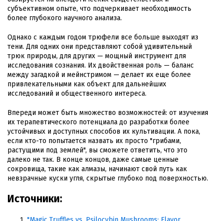
субъективном опыте, что подчеркивает необходимость
более глубокого научного анализа.
Однако с каждым годом трюфели все больше выходят из
тени. Для одних они представляют собой удивительный
трюк природы, для других — мощный инструмент для
исследования сознания. Их двойственная роль — баланс
между загадкой и мейнстримом — делает их еще более
привлекательными как объект для дальнейших
исследований и общественного интереса.
Впереди может быть множество возможностей: от изучения
их терапевтического потенциала до разработки более
устойчивых и доступных способов их культивации. А пока,
если кто-то попытается назвать их просто "грибами,
растущими под землей", вы сможете ответить, что это
далеко не так. В конце концов, даже самые ценные
сокровища, такие как алмазы, начинают свой путь как
невзрачные куски угля, скрытые глубоко под поверхностью.
Источники:
"Magic Truffles vs. Psilocybin Mushrooms: Flavor,