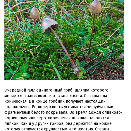
Очередной галлюциногенный гриб, шляпка которого
меняется в зависимости от этапа жизни. Сначала она
коническая, а в конце грибник получает настоящий
колокольчик. Ее поверхность усеивается чешуйчатыми
фрагментами белого покрывала. Во время дождя оливково-
коричневая или серо-коричневая шляпка становится
липкой. Как и у других грибов, она держится на ножке,
которая отличается хрупкостью и тонкостью. Стволы