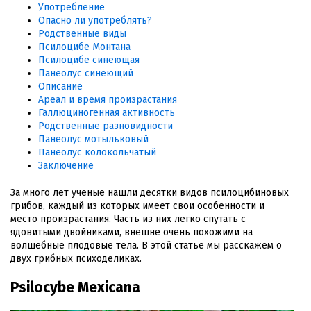
Употребление
Опасно ли употреблять?
Родственные виды
Псилоцибе Монтана
Псилоцибе синеющая
Панеолус синеющий
Описание
Ареал и время произрастания
Галлюциногенная активность
Родственные разновидности
Панеолус мотыльковый
Панеолус колокольчатый
Заключение
За много лет ученые нашли десятки видов псилоцибиновых
грибов, каждый из которых имеет свои особенности и
место произрастания. Часть из них легко спутать с
ядовитыми двойниками, внешне очень похожими на
волшебные плодовые тела. В этой статье мы расскажем о
двух грибных психоделиках.
Psilocybe Mexicana