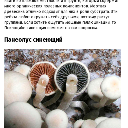
найти во влажной местности и в грунте, который содержит
много органических полезных компонентов. Мертвая
древесина отлично подходит для них в роли субстрата. Эти
ребята любят окружать себя друзьями, поэтому растут
группами. Если хотите ощутить мощные галлюцинации, то
Псилоцибе синеющая поможет с этим вопросом.
Панеолус синеющий