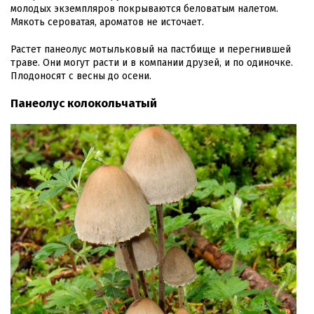
молодых экземпляров покрываются беловатым налетом.
Мякоть сероватая, ароматов не источает.
Растет панеолус мотыльковый на пастбище и перегнившей
траве. Они могут расти и в компании друзей, и по одиночке.
Плодоносят с весны до осени.
Панеолус колокольчатый