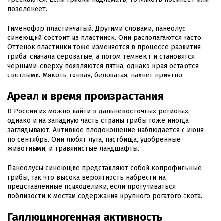
позеленеет.
Гименофор пластинчатый. Другими словами, панеолус
синеющий состоит из пластинок. Они располагаются часто.
Оттенок пластинки тоже изменяется в процессе развития
гриба: сначала сероватые, а потом темнеют и становятся
черными, сверху появляются пятна, однако края остаются
светлыми. Мякоть тонкая, беловатая, пахнет приятно.
Ареал и время произрастания
В России их можно найти в дальневосточных регионах,
однако и на западную часть страны грибы тоже иногда
заглядывают. Активное плодоношение наблюдается с июня
по сентябрь. Они любят луга, пастбища, удобренные
животными, и травянистые ландшафты.
Панеолусы синеющие представляют собой копрофильные
грибы, так что высока вероятность набрести на
представленные психоделики, если прогуливаться
поблизости к местам содержания крупного рогатого скота.
Галлюциногенная активность