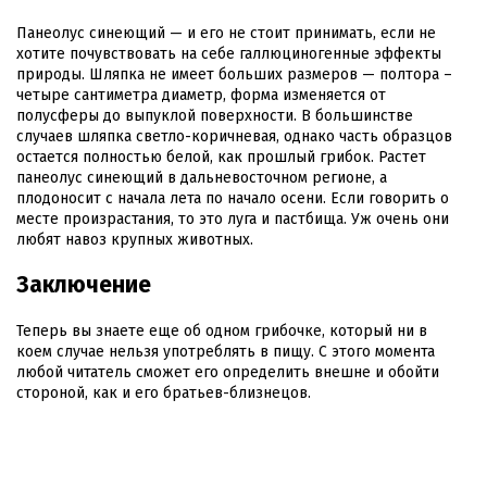
Панеолус синеющий — и его не стоит принимать, если не
хотите почувствовать на себе галлюциногенные эффекты
природы. Шляпка не имеет больших размеров — полтора –
четыре сантиметра диаметр, форма изменяется от
полусферы до выпуклой поверхности. В большинстве
случаев шляпка светло-коричневая, однако часть образцов
остается полностью белой, как прошлый грибок. Растет
панеолус синеющий в дальневосточном регионе, а
плодоносит с начала лета по начало осени. Если говорить о
месте произрастания, то это луга и пастбища. Уж очень они
любят навоз крупных животных.
Заключение
Теперь вы знаете еще об одном грибочке, который ни в
коем случае нельзя употреблять в пищу. С этого момента
любой читатель сможет его определить внешне и обойти
стороной, как и его братьев-близнецов.