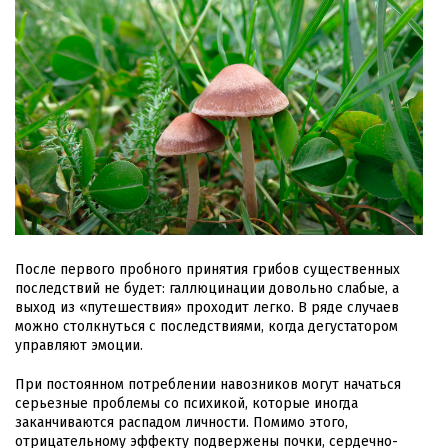
После первого пробного принятия грибов существенных
последствий не будет: галлюцинации довольно слабые, а
выход из «путешествия» проходит легко. В ряде случаев
можно столкнуться с последствиями, когда дегустатором
управляют эмоции.
При постоянном потреблении навозников могут начаться
серьезные проблемы со психикой, которые иногда
заканчиваются распадом личности. Помимо этого,
отрицательному эффекту подвержены почки, сердечно-