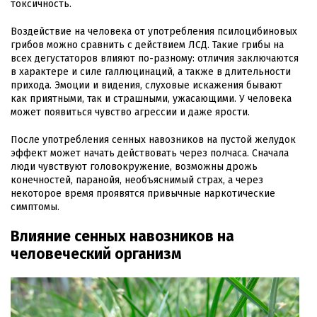
токсичность.
Воздействие на человека от употребления псилоцибиновых
грибов можно сравнить с действием ЛСД. Такие грибы на
всех дегустаторов влияют по-разному: отличия заключаются
в характере и силе галлюцинаций, а также в длительности
прихода. Эмоции и видения, слуховые искажения бывают
как приятными, так и страшными, ужасающими. У человека
может появиться чувство агрессии и даже ярости.
После употребления сенных навозников на пустой желудок
эффект может начать действовать через полчаса. Сначала
люди чувствуют головокружение, возможны дрожь
конечностей, паранойя, необъяснимый страх, а через
некоторое время проявятся привычные наркотические
симптомы.
Влияние сенных навозников на
человеческий организм