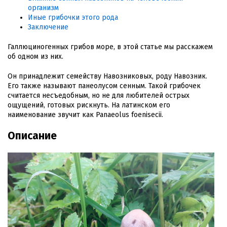
организм
Иные грибочки этого рода
Заключение
Галлюциногенных грибов море, в этой статье мы расскажем
об одном из них.
Он принадлежит семейству Навозниковых, роду Навозник.
Его также называют панеолусом сенным. Такой грибочек
считается несъедобным, но не для любителей острых
ощущений, готовых рискнуть. На латинском его
наименование звучит как Panaeolus foenisecii.
Описание