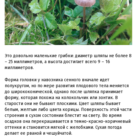
Это довольно маленькие грибки: диаметр шляпы не более 8
– 25 миллиметров, а высота достигает всего 9 – 16
миллиметров.
Форма головки у навозника сенного вначале идет
полукругом, но по мере развития плодового тела меняется
до ширококонической, однако после шляпка принимает
форму, которая похожа на колокольчик или зонтик. В
старости они не бывают плоскими. Цвет шляпы бывает
белым, желтым либо цвета корицы. Поверхность этой части
строения в сухом состоянии блестит на свету. Во время
осадков она перекрашивается в темно-красно-коричневый
оттенки и становится мягкой с желобками. Сухая погода
делает ее рваной и чешуйчатой.