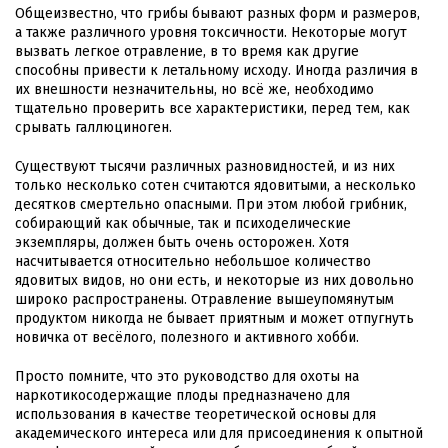
Общеизвестно, что грибы бывают разных форм и размеров,
а также различного уровня токсичности. Некоторые могут
вызвать легкое отравление, в то время как другие
способны привести к летальному исходу. Иногда различия в
их внешности незначительны, но всё же, необходимо
тщательно проверить все характеристики, перед тем, как
срывать галлюциноген.
Существуют тысячи различных разновидностей, и из них
только несколько сотен считаются ядовитыми, а несколько
десятков смертельно опасными. При этом любой грибник,
собирающий как обычные, так и психоделические
экземпляры, должен быть очень осторожен. Хотя
насчитывается относительно небольшое количество
ядовитых видов, но они есть, и некоторые из них довольно
широко распространены. Отравление вышеупомянутым
продуктом никогда не бывает приятным и может отпугнуть
новичка от весёлого, полезного и активного хобби.
Просто помните, что это руководство для охоты на
наркотикосодержащие плоды предназначено для
использования в качестве теоретической основы для
академического интереса или для присоединения к опытной