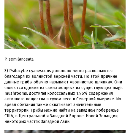
P. semilanceata
3) Psilocybe cyanescens довольно легко распознаются
благодаря их волнистой верхней части. По этой причине
данные грибы обычно называют «волнистые шляпки». Они
являются одними из самых мощных из существующих magic
mushrooms, достигая колоссальных 1,96% содержания
активного вещества в сухом весе в Северной Америке. Их
ареал обитания также охватывает значительные
территории. Грибы можно найти на западном побережье
США, в Центральной и Западной Европе, Новой Зеландии,
некоторых частях Западной Азии.