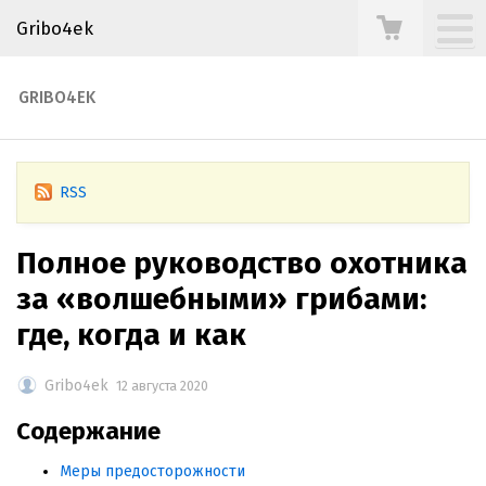
Gribo4ek
GRIBO4EK
RSS
Полное руководство охотника
за «волшебными» грибами:
где, когда и как
Gribo4ek
12 августа 2020
Содержание
Меры предосторожности