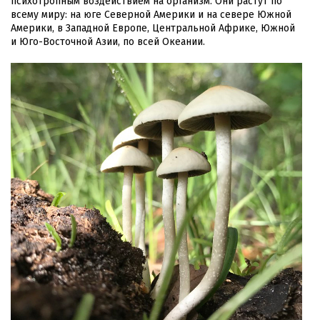
психотропным воздействием на организм. Они растут по
всему миру: на юге Северной Америки и на севере Южной
Америки, в Западной Европе, Центральной Африке, Южной
и Юго-Восточной Азии, по всей Океании.