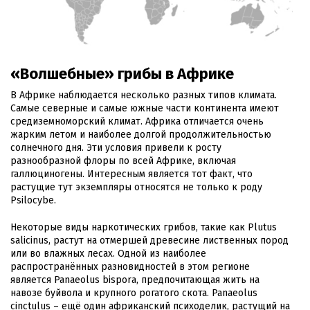
«Волшебные» грибы в Африке
В Африке наблюдается несколько разных типов климата.
Самые северные и самые южные части континента имеют
средиземноморский климат. Африка отличается очень
жарким летом и наиболее долгой продолжительностью
солнечного дня. Эти условия привели к росту
разнообразной флоры по всей Африке, включая
галлюциногены. Интересным является тот факт, что
растущие тут экземпляры относятся не только к роду
Psilocybe.
Некоторые виды наркотических грибов, такие как Plutus
salicinus, растут на отмершей древесине лиственных пород
или во влажных лесах. Одной из наиболее
распространённых разновидностей в этом регионе
является Panaeolus bispora, предпочитающая жить на
навозе буйвола и крупного рогатого скота. Panaeolus
cinctulus – ещё один африканский психоделик, растущий на