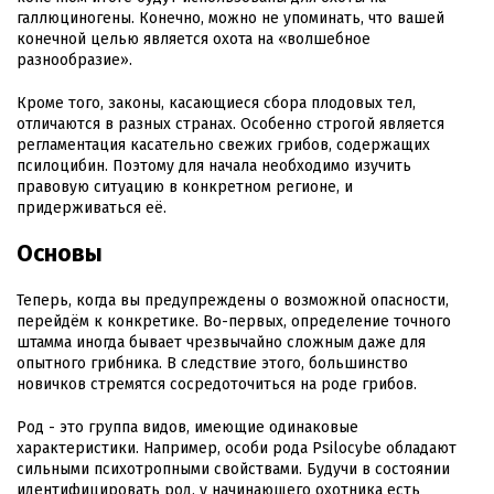
галлюциногены. Конечно, можно не упоминать, что вашей
конечной целью является охота на «волшебное
разнообразие».
Кроме того, законы, касающиеся сбора плодовых тел,
отличаются в разных странах. Особенно строгой является
регламентация касательно свежих грибов, содержащих
псилоцибин. Поэтому для начала необходимо изучить
правовую ситуацию в конкретном регионе, и
придерживаться её.
Основы
Теперь, когда вы предупреждены о возможной опасности,
перейдём к конкретике. Во-первых, определение точного
штамма иногда бывает чрезвычайно сложным даже для
опытного грибника. В следствие этого, большинство
новичков стремятся сосредоточиться на роде грибов.
Род - это группа видов, имеющие одинаковые
характеристики. Например, особи рода Psilocybe обладают
сильными психотропными свойствами. Будучи в состоянии
идентифицировать род, у начинающего охотника есть