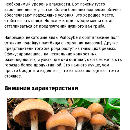
необходимый уровень влажности. Вот почему густо
заросшие лесом участки вблизи больших водоёмов обычно
обеспечивают подходящие условия. Это хорошее место,
чтобы начать поиск. Но всё же, при выборе места стоит
отталкиваться от предпочтений нужного вам гриба.
Например, некоторые виды Psilocybe любят влажные поля
(отлично подойдут пастбища с коровьим навозом). Другие
представители того же рода растут на гниющих брёвнах.
Сфокусировавшись на нескольких конкретных
разновидностях, и узнав, где они обитают, охота может быть
гораздо более продуктивной. Это намного лучше, чем
просто бродить и надеяться, что на глаза попадётся что-то
стоящее.
Внешние характеристики