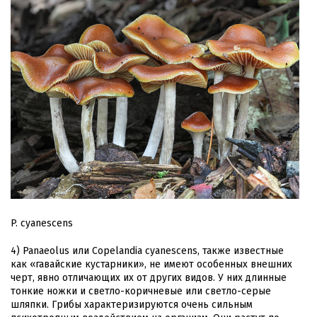
P. cyanescens
4) Panaeolus или Copelandia cyanescens, также известные
как «гавайские кустарники», не имеют особенных внешних
черт, явно отличающих их от других видов. У них длинные
тонкие ножки и светло-коричневые или светло-серые
шляпки. Грибы характеризируются очень сильным