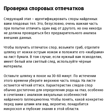
Проверка споровых отпечатков
Следующий этап – идентифицировать споры найденных
вами плодовых тел. Это, безусловно, очень важная часть
при попытке отличить один вид от другого, но она никогда
не должна проводиться без предварительного анализа
внешних данных.
Чтобы получить отпечаток спор, возьмите гриб, отделите
шляпку от ножки острым ножом и положите его «жабрами»
на лист бумаги. В том случае, если нужный вам психоделик,
имеет белый или светлый след, используйте чёрные
материалы.
Оставьте шляпку в покое на 30-60 минут. По истечении
этого времени уберите верхнюю часть плода. На листе
останется чёткий оттиск. Характеристик следов спор
обычно достаточно для определения рода на глаз, особенно
в сочетании с анализом визуальных особенностей
найденного галлюциногена. Чтобы понять, какой конкретно
перед вами штамм или вид, вероятно, понадобится
микроскоп и глубокие знания в этой области.