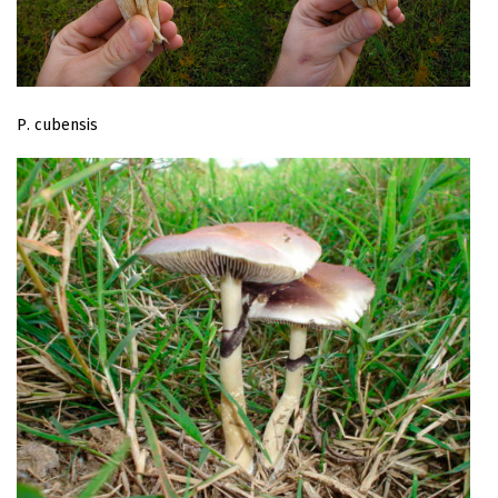
Р. cubensis