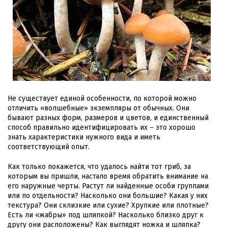
Не существует единой особенности, по которой можно
отличить «волшебные» экземпляры от обычных. Они
бывают разных форм, размеров и цветов, и единственный
способ правильно идентифицировать их – это хорошо
знать характеристики нужного вида и иметь
соответствующий опыт.
Как только покажется, что удалось найти тот гриб, за
которым вы пришли, настало время обратить внимание на
его наружные черты. Растут ли найденные особи группами
или по отдельности? Насколько они большие? Какая у них
текстура? Они склизкие или сухие? Хрупкие или плотные?
Есть ли «жабры» под шляпкой? Насколько близко друг к
другу они расположены? Как выглядят ножка и шляпка?