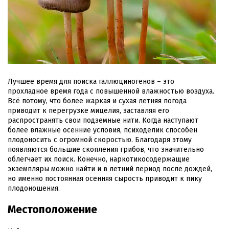
Лучшее время для поиска галлюциногенов – это
прохладное время года с повышенной влажностью воздуха.
Всё потому, что более жаркая и сухая летняя погода
приводит к перегрузке мицелия, заставляя его
распространять свои подземные нити. Когда наступают
более влажные осенние условия, психоделик способен
плодоносить с огромной скоростью. Благодаря этому
появляются большие скопления грибов, что значительно
облегчает их поиск. Конечно, наркотикосодержащие
экземпляры можно найти и в летний период после дождей,
но именно постоянная осенняя сырость приводит к пику
плодоношения.
Местоположение