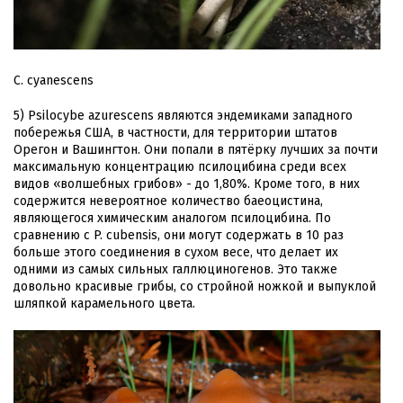
C. cyanescens
5) Psilocybe azurescens являются эндемиками западного
побережья США, в частности, для территории штатов
Орегон и Вашингтон. Они попали в пятёрку лучших за почти
максимальную концентрацию псилоцибина среди всех
видов «волшебных грибов» - до 1,80%. Кроме того, в них
содержится невероятное количество баеоцистина,
являющегося химическим аналогом псилоцибина. По
сравнению с P. cubensis, они могут содержать в 10 раз
больше этого соединения в сухом весе, что делает их
одними из самых сильных галлюциногенов. Это также
довольно красивые грибы, со стройной ножкой и выпуклой
шляпкой карамельного цвета.