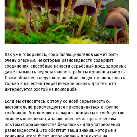
Как уже говорилось, сбор галлюциногенов может быть
очень опасным. Некоторые разновидности содержат
соединения, способные нанести серьёзный вред здоровью,
даже вызывать недостаточность работы органов и смерть.
Таким образом, следующее пособие следует использовать
только в качестве теоретической основы для тех, кто
интересуется охотой на псилоцибе.
Если вы относитесь к этому со всей серьезностью,
настоятельно рекомендуется присоединиться к группе
грибников. Это поможет наладить контакты в сообществе
единомышленников, а также обеспечит практическим
опытом сбора множества безопасных для употребления
разновидностей. Это обогатит ваши знания, которые в
конечном итоге будут использованы для охоты на