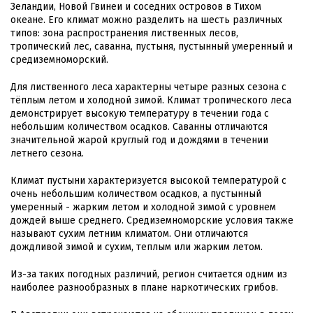
Зеландии, Новой Гвинеи и соседних островов в Тихом
океане. Его климат можно разделить на шесть различных
типов: зона распространения лиственных лесов,
тропический лес, саванна, пустыня, пустынный умеренный и
средиземноморский.
Для лиственного леса характерны четыре разных сезона с
тёплым летом и холодной зимой. Климат тропического леса
демонстрирует высокую температуру в течении года с
небольшим количеством осадков. Саванны отличаются
значительной жарой круглый год и дождями в течении
летнего сезона.
Климат пустыни характеризуется высокой температурой с
очень небольшим количеством осадков, а пустынный
умеренный - жарким летом и холодной зимой с уровнем
дождей выше среднего. Средиземноморские условия также
называют сухим летним климатом. Они отличаются
дождливой зимой и сухим, теплым или жарким летом.
Из-за таких погодных различий, регион считается одним из
наиболее разнообразных в плане наркотических грибов.