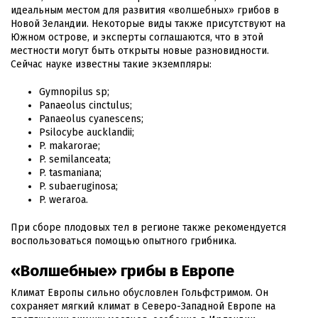
идеальным местом для развития «волшебных» грибов в
Новой Зеландии. Некоторые виды также присутствуют на
Южном острове, и эксперты соглашаются, что в этой
местности могут быть открыты новые разновидности.
Сейчас науке известны такие экземпляры:
Gymnopilus sp;
Panaeolus cinctulus;
Panaeolus cyanescens;
Psilocybe aucklandii;
P. makarorae;
P. semilanceata;
P. tasmaniana;
P. subaeruginosa;
P. weraroa.
При сборе плодовых тел в регионе также рекомендуется
воспользоваться помощью опытного грибника.
«Волшебные» грибы в Европе
Климат Европы сильно обусловлен Гольфстримом. Он
сохраняет мягкий климат в Северо-Западной Европе на