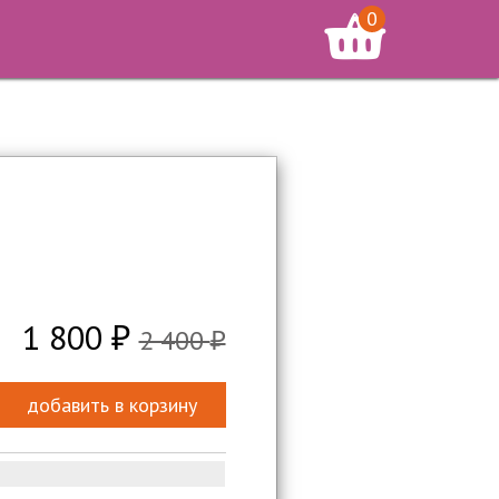
0
 пока нет товаров
1 800
2 400
₽
₽
добавить в корзину